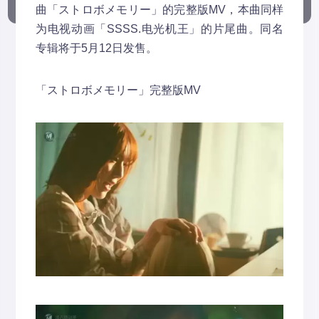
曲「ストロボメモリー」的完整版MV，本曲同样
为电视动画「SSSS.电光机王」的片尾曲。同名
专辑将于5月12日发售。
「ストロボメモリー」完整版MV