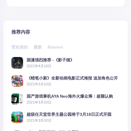
推荐内容
受欢迎的
最新
Related
国漫强烈推荐 -《影子猫》
2021年4月16日
《蜡笔小新》全新动画电影正式海报 追加角色公开
2021年3月10日
国产游戏掌机AYA Neo海外火爆众筹：超额认购
2606%
2021年3月10日
超级任天堂世界主题公园将于3月18日正式开园
2021年3月10日