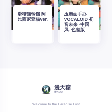
滑稽猫铃铛 阿
压泡面手办
比西尼亚猫ver.
VOCALOID 初
音未来 -中国
风- 色差版
漫天糖
漫ACG!
Welcome to the Paradise Lost