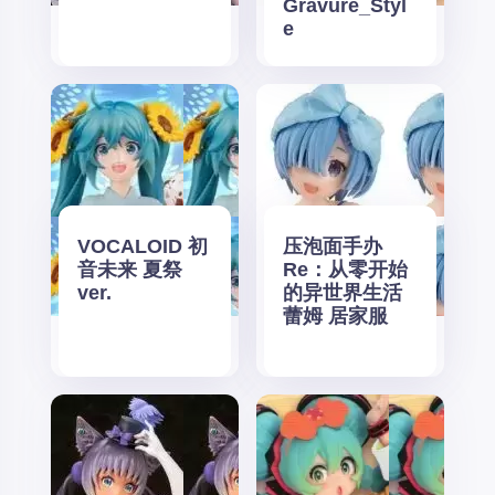
Gravure_Styl
e
VOCALOID 初
压泡面手办
音未来 夏祭
Re：从零开始
ver.
的异世界生活
蕾姆 居家服