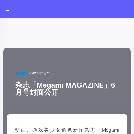
业界快讯
-
2021年4月24日
杂志「Megami MAGAZINE」6
月号封面公开
动画、游戏美少女角色新闻杂志「Megami