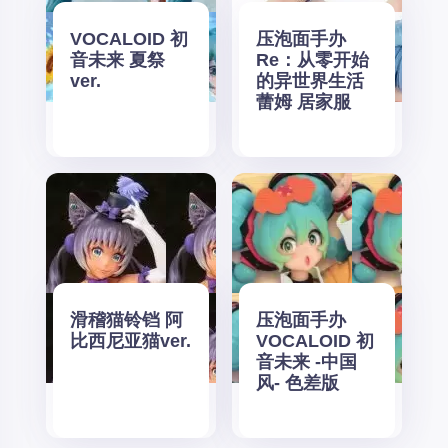
VOCALOID 初
压泡面手办
音未来 夏祭
Re：从零开始
ver.
的异世界生活
蕾姆 居家服
滑稽猫铃铛 阿
压泡面手办
比西尼亚猫ver.
VOCALOID 初
音未来 -中国
风- 色差版