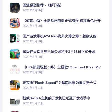
国漫强烈推荐 -《影子猫》
2021年4月16日
《蜡笔小新》全新动画电影正式海报 追加角色公开
2021年3月10日
国产游戏掌机AYA Neo海外火爆众筹：超额认购
2606%
2021年3月10日
超级任天堂世界主题公园将于3月18日正式开园
2021年3月10日
《EVA新剧场版：终》主题歌“One Last Kiss”MV
公布
2021年3月10日
现实版“Plash Speed”？越南玩家为骗过妻子买
PS5上演好戏
2021年3月11日
新款Switch主机的开发机已送至开发者手中
2021年3月11日