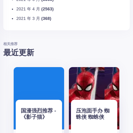
2021 年 4 月
(2563)
2021 年 3 月
(368)
相关推荐
最近更新
国漫强烈推荐 -
压泡面手办 蜘
《影子猫》
蛛侠 蜘蛛侠