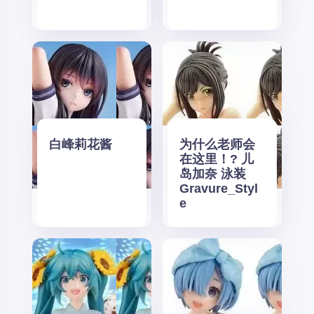
白峰莉花酱
为什么老师会
在这里！? 儿
岛加奈 泳装
Gravure_Styl
e