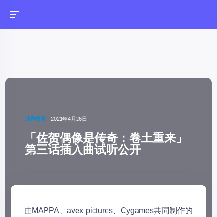
业界快讯
-
2021年4月26日
「佐贺偶像是传奇：卷土重来」
第三话插入曲试听公开
由MAPPA、avex pictures、Cygames共同制作的