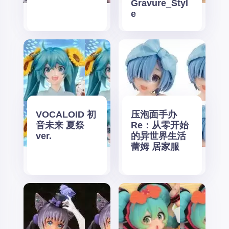
Gravure_Styl
e
VOCALOID 初
压泡面手办
音未来 夏祭
Re：从零开始
ver.
的异世界生活
蕾姆 居家服