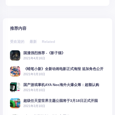
推荐内容
受欢迎的
最新
Related
国漫强烈推荐 -《影子猫》
2021年4月16日
《蜡笔小新》全新动画电影正式海报 追加角色公开
2021年3月10日
国产游戏掌机AYA Neo海外火爆众筹：超额认购
2606%
2021年3月10日
超级任天堂世界主题公园将于3月18日正式开园
2021年3月10日