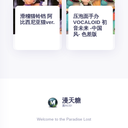
滑稽猫铃铛 阿
压泡面手办
比西尼亚猫ver.
VOCALOID 初
音未来 -中国
风- 色差版
漫天糖
漫ACG!
Welcome to the Paradise Lost