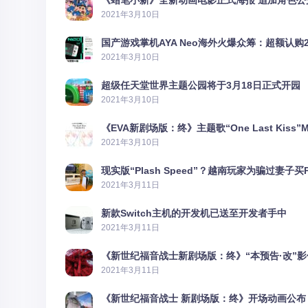
《蜡笔小新》全新动画电影正式海报 追加角色公
2021年3月10日
国产游戏掌机AYA Neo海外火爆众筹：超额认购2
2021年3月10日
超级任天堂世界主题公园将于3月18日正式开园
2021年3月10日
《EVA新剧场版：终》主题歌“One Last Kiss”
2021年3月10日
现实版“Plash Speed”？越南玩家为骗过妻子买
2021年3月11日
新款Switch主机的开发机已送至开发者手中
2021年3月11日
《新世纪福音战士新剧场版：终》“本预告·改”
2021年3月11日
《新世纪福音战士 新剧场版：终》开场动画公布