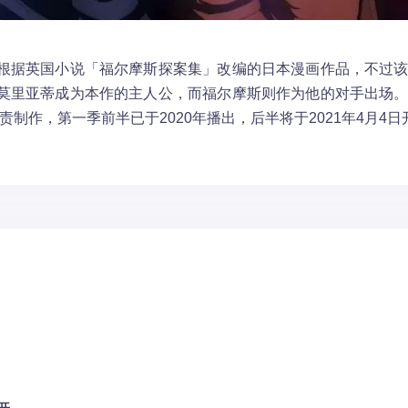
根据英国小说「福尔摩斯探案集」改编的日本漫画作品，不过
莫里亚蒂成为本作的主人公，而福尔摩斯则作为他的对手出场
 I.G负责制作，第一季前半已于2020年播出，后半将于2021年4月4