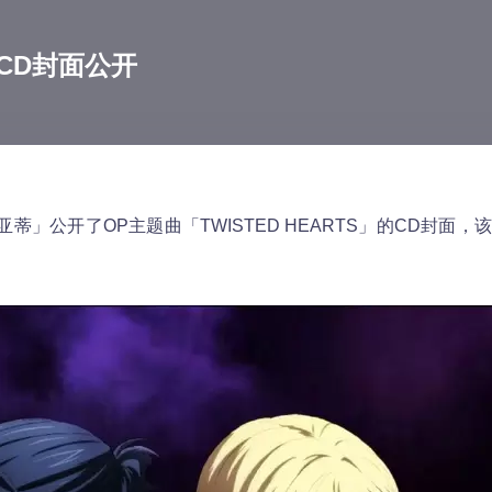
CD封面公开
蒂」公开了OP主题曲「TWISTED HEARTS」的CD封面
。