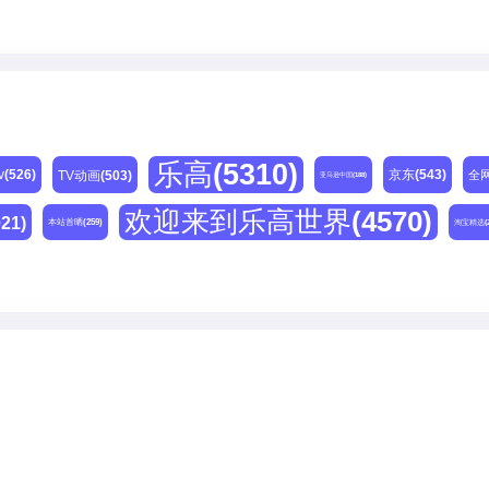
乐高
(5310)
v
(526)
京东
(543)
TV动画
(503)
全
亚马逊中国
(188)
欢迎来到乐高世界
(4570)
021)
本站首晒
(259)
淘宝精选
(