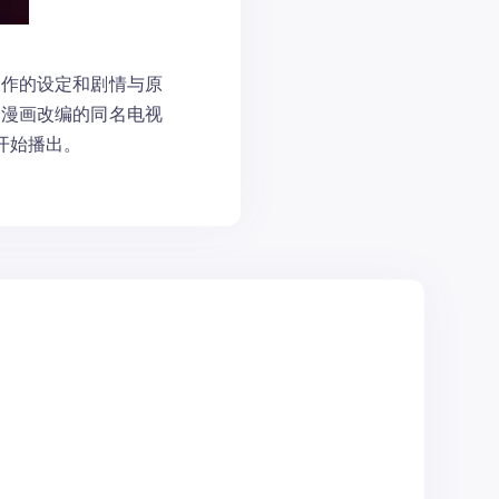
该作的设定和剧情与原
。漫画改编的同名电视
日开始播出。