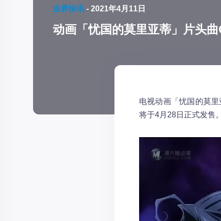
业界快讯
-
2021年4月11日
动画「忧国的莫里亚蒂」片头曲
电视动画「忧国的莫里亚
将于4月28日正式发售