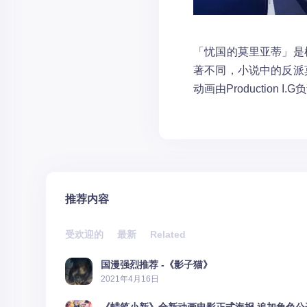
「忧国的莫里亚蒂」是
著不同，小说中的反派
动画由Production
推荐内容
受欢迎的
最新
Related
国漫强烈推荐 -《影子猫》
2021年4月16日