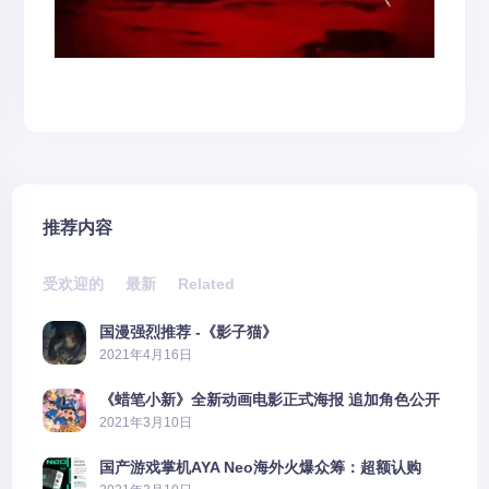
推荐内容
受欢迎的
最新
Related
国漫强烈推荐 -《影子猫》
2021年4月16日
《蜡笔小新》全新动画电影正式海报 追加角色公开
2021年3月10日
国产游戏掌机AYA Neo海外火爆众筹：超额认购
2606%