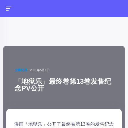
业界快讯
-
2021年5月1日
「地狱乐」最终卷第13卷发售纪
念PV公开
漫画「地狱乐」公开了最终卷第13卷的发售纪念