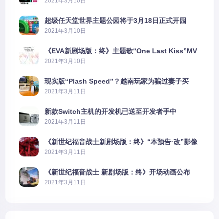
2021年3月10日
超级任天堂世界主题公园将于3月18日正式开园
2021年3月10日
《EVA新剧场版：终》主题歌“One Last Kiss”MV
公布
2021年3月10日
现实版“Plash Speed”？越南玩家为骗过妻子买
PS5上演好戏
2021年3月11日
新款Switch主机的开发机已送至开发者手中
2021年3月11日
《新世纪福音战士新剧场版：终》“本预告·改”影像
公开
2021年3月11日
《新世纪福音战士 新剧场版：终》开场动画公布
2021年3月11日