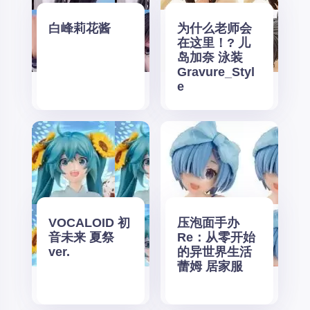
白峰莉花酱
为什么老师会
在这里！? 儿
岛加奈 泳装
Gravure_Styl
e
VOCALOID 初
压泡面手办
音未来 夏祭
Re：从零开始
ver.
的异世界生活
蕾姆 居家服