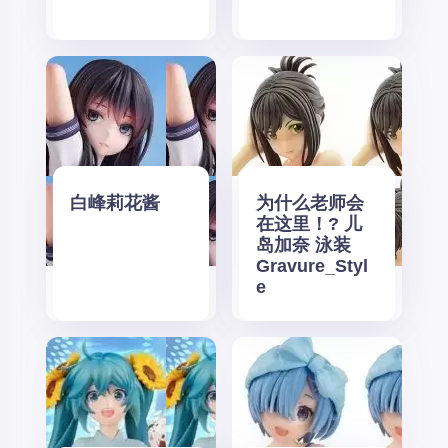
白峰莉花酱
为什么老师会
在这里！? 儿
岛加奈 泳装
Gravure_Styl
e