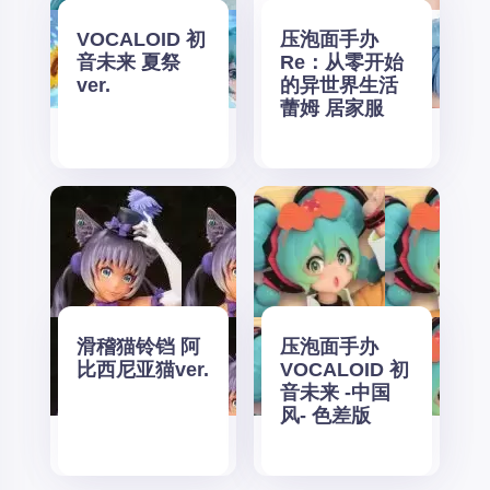
VOCALOID 初
压泡面手办
音未来 夏祭
Re：从零开始
ver.
的异世界生活
蕾姆 居家服
滑稽猫铃铛 阿
压泡面手办
比西尼亚猫ver.
VOCALOID 初
音未来 -中国
风- 色差版