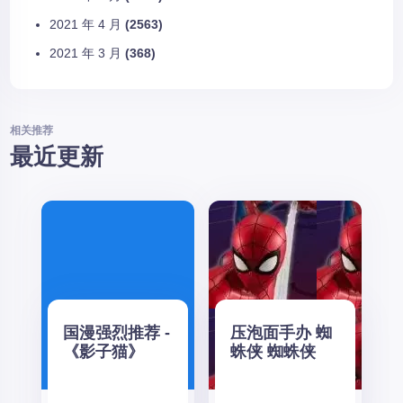
2021 年 4 月
(2563)
2021 年 3 月
(368)
相关推荐
最近更新
国漫强烈推荐 -
压泡面手办 蜘
《影子猫》
蛛侠 蜘蛛侠