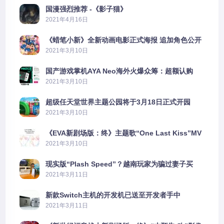
国漫强烈推荐 -《影子猫》
2021年4月16日
《蜡笔小新》全新动画电影正式海报 追加角色公开
2021年3月10日
国产游戏掌机AYA Neo海外火爆众筹：超额认购
2606%
2021年3月10日
超级任天堂世界主题公园将于3月18日正式开园
2021年3月10日
《EVA新剧场版：终》主题歌“One Last Kiss”MV
公布
2021年3月10日
现实版“Plash Speed”？越南玩家为骗过妻子买
PS5上演好戏
2021年3月11日
新款Switch主机的开发机已送至开发者手中
2021年3月11日