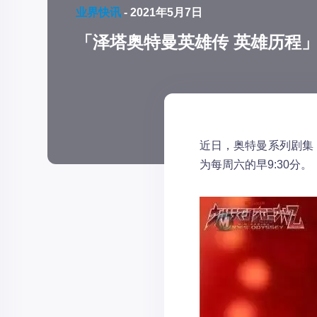
业界快讯
-
2021年5月7日
「泽塔奥特曼英雄传 英雄历程
近日，奥特曼系列剧集
为每周六的早9:30分。