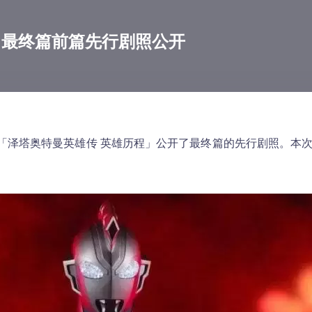
」最终篇前篇先行剧照公开
「泽塔奥特曼英雄传 英雄历程」公开了最终篇的先行剧照。本