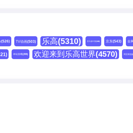
乐高
(5310)
v
(526)
京东
(543)
TV动画
(503)
全
亚马逊中国
(188)
欢迎来到乐高世界
(4570)
021)
本站首晒
(259)
淘宝精选
(