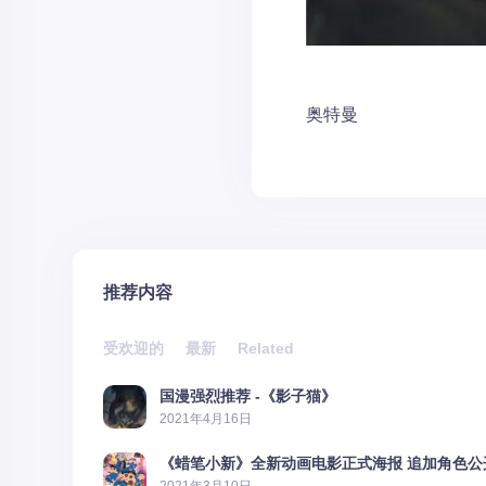
奥特曼
推荐内容
受欢迎的
最新
Related
国漫强烈推荐 -《影子猫》
2021年4月16日
《蜡笔小新》全新动画电影正式海报 追加角色公