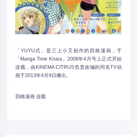
「YUYU式」是三上小又创作的四格漫画，于
「Manga Time Kirara」2008年4月号上正式开始
连载，由KINEMA CITRUS负责改编的同名TV动
画于2013年4月9日播出。
四格漫画
连载