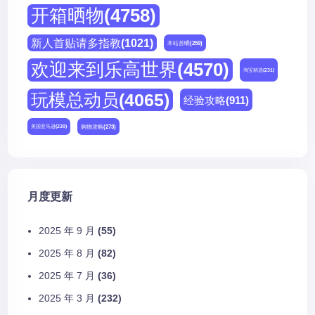
开箱晒物
(4758)
新人首贴请多指教
(1021)
本站首晒
(259)
欢迎来到乐高世界
(4570)
淘宝精选
(231)
玩模总动员
(4065)
经验攻略
(911)
购物攻略
(273)
美国亚马逊
(230)
月度更新
2025 年 9 月
(55)
2025 年 8 月
(82)
2025 年 7 月
(36)
2025 年 3 月
(232)