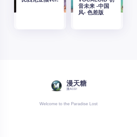
音未来 -中国
风- 色差版
漫天糖
漫ACG!
Welcome to the Paradise Lost