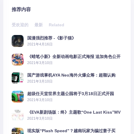
推荐内容
受欢迎的
最新
Related
国漫强烈推荐 -《影子猫》
2021年4月16日
《蜡笔小新》全新动画电影正式海报 追加角色公开
2021年3月10日
国产游戏掌机AYA Neo海外火爆众筹：超额认购
2606%
2021年3月10日
超级任天堂世界主题公园将于3月18日正式开园
2021年3月10日
《EVA新剧场版：终》主题歌“One Last Kiss”MV
公布
2021年3月10日
现实版“Plash Speed”？越南玩家为骗过妻子买