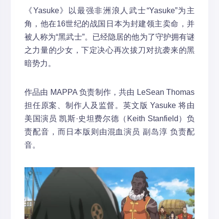
《Yasuke》以最强非洲浪人武士“Yasuke”为主
角，他在16世纪的战国日本为封建领主卖命，并
被人称为“黑武士”。已经隐居的他为了守护拥有谜
之力量的少女，下定决心再次拔刀对抗袭来的黑
暗势力。
作品由 MAPPA 负责制作，共由 LeSean Thomas
担任原案、制作人及监督。英文版 Yasuke 将由
美国演员 凯斯·史坦费尔德（Keith Stanfield）负
责配音，而日本版则由混血演员 副岛淳 负责配
音。