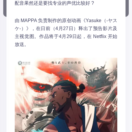
配音果然还是要找专业的声优比较好 ?
由 MAPPA 负责制作的原创动画《Yasuke（-ヤス
ケ-）》，在日前（4月27日）释出了预告影片及
主视觉图。作品将于4月29日起，在 Netflix 开始
放送。