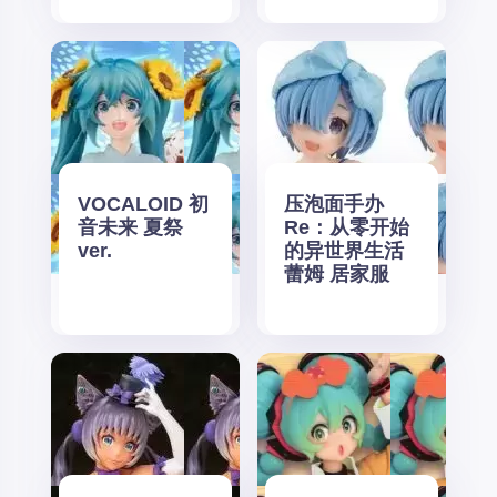
VOCALOID 初
压泡面手办
音未来 夏祭
Re：从零开始
ver.
的异世界生活
蕾姆 居家服