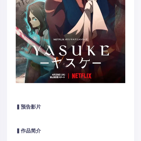
▍
预告影片
▍
作品简介