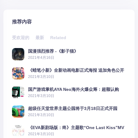
推荐内容
受欢迎的
最新
Related
国漫强烈推荐 -《影子猫》
2021年4月16日
《蜡笔小新》全新动画电影正式海报 追加角色公开
2021年3月10日
国产游戏掌机AYA Neo海外火爆众筹：超额认购
2606%
2021年3月10日
超级任天堂世界主题公园将于3月18日正式开园
2021年3月10日
《EVA新剧场版：终》主题歌“One Last Kiss”MV
公布
2021年3月10日