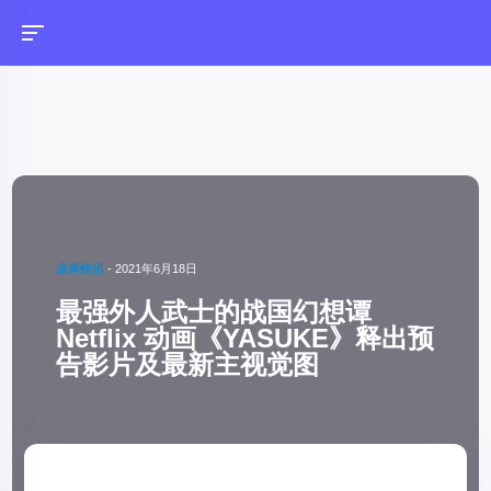
业界快讯
-
2021年6月18日
最强外人武士的战国幻想谭
Netflix 动画《YASUKE》释出预
告影片及最新主视觉图