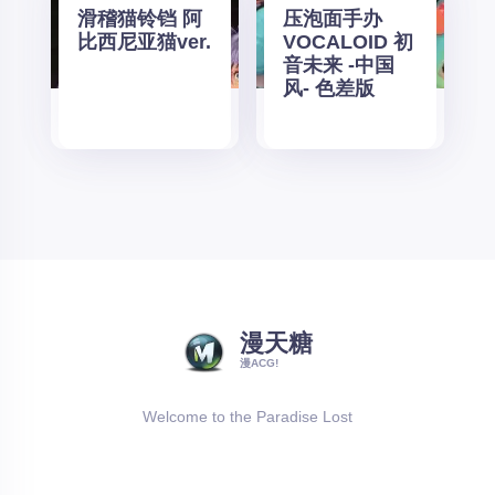
滑稽猫铃铛 阿
压泡面手办
比西尼亚猫ver.
VOCALOID 初
音未来 -中国
风- 色差版
漫天糖
漫ACG!
Welcome to the Paradise Lost