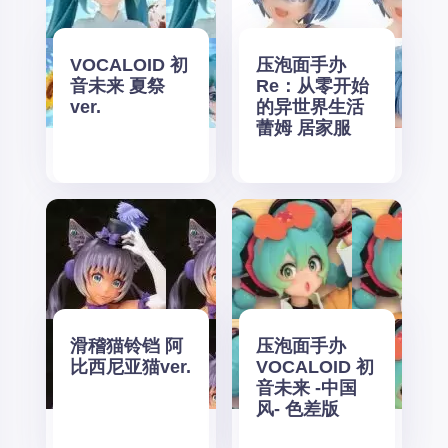
VOCALOID 初
压泡面手办
音未来 夏祭
Re：从零开始
ver.
的异世界生活
蕾姆 居家服
滑稽猫铃铛 阿
压泡面手办
比西尼亚猫ver.
VOCALOID 初
音未来 -中国
风- 色差版