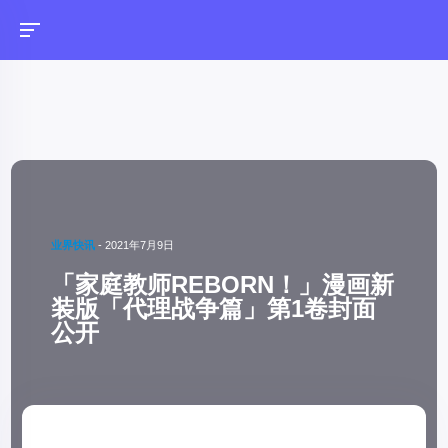
业界快讯
-
2021年7月9日
「家庭教师REBORN！」漫画新
装版「代理战争篇」第1卷封面
公开