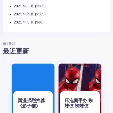
2021 年 5 月
(3365)
2021 年 4 月
(2563)
2021 年 3 月
(368)
相关推荐
最近更新
国漫强烈推荐 -
压泡面手办 蜘
《影子猫》
蛛侠 蜘蛛侠