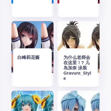
白峰莉花酱
为什么老师会
在这里！? 儿
岛加奈 泳装
Gravure_Styl
e