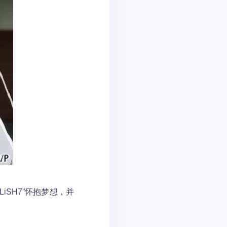
iSH7”怀抱梦想，并