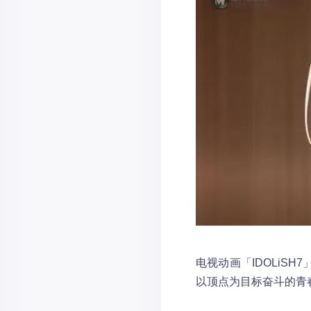
电视动画「IDOLiSH
以顶点为目标奋斗的青