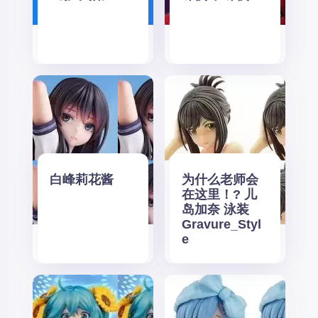
白峰莉花酱
为什么老师会
在这里！? 儿
岛加奈 泳装
Gravure_Styl
e