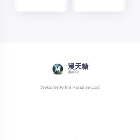
漫天糖
漫ACG!
Welcome to the Paradise Lost