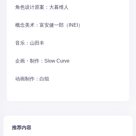
角色设计原案：大暮维人
概念美术：富安健一郎（INEI）
音乐：山田丰
企画・制作：Slow Curve
动画制作：白组
推荐内容