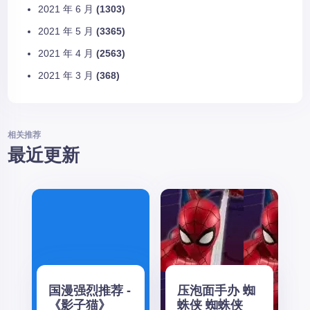
2021 年 6 月
(1303)
2021 年 5 月
(3365)
2021 年 4 月
(2563)
2021 年 3 月
(368)
相关推荐
最近更新
国漫强烈推荐 -
压泡面手办 蜘
《影子猫》
蛛侠 蜘蛛侠