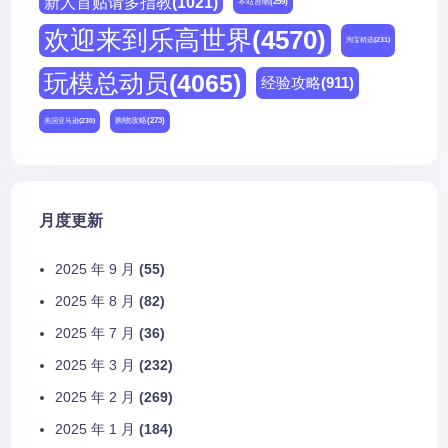
新人首贴请多指教
(1021)
本站首晒
(259)
欢迎来到乐高世界
(4570)
淘宝精选
(231)
玩模总动员
(4065)
经验攻略
(911)
购物攻略
(273)
美国亚马逊
(230)
月度更新
2025 年 9 月
(55)
2025 年 8 月
(82)
2025 年 7 月
(36)
2025 年 3 月
(232)
2025 年 2 月
(269)
2025 年 1 月
(184)