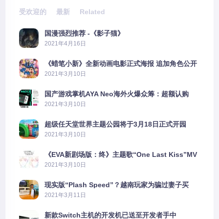
受欢迎的
最新
Related
国漫强烈推荐 -《影子猫》
2021年4月16日
《蜡笔小新》全新动画电影正式海报 追加角色公开
2021年3月10日
国产游戏掌机AYA Neo海外火爆众筹：超额认购
2606%
2021年3月10日
超级任天堂世界主题公园将于3月18日正式开园
2021年3月10日
《EVA新剧场版：终》主题歌“One Last Kiss”MV
公布
2021年3月10日
现实版“Plash Speed”？越南玩家为骗过妻子买
PS5上演好戏
2021年3月11日
新款Switch主机的开发机已送至开发者手中