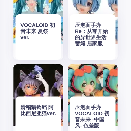
VOCALOID 初
压泡面手办
音未来 夏祭
Re：从零开始
ver.
的异世界生活
蕾姆 居家服
滑稽猫铃铛 阿
压泡面手办
比西尼亚猫ver.
VOCALOID 初
音未来 -中国
风- 色差版