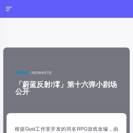
业界快讯
-
2021年8月7日
「蔚蓝反射/澪」第十六弹小剧场
公开
根据Gust工作室开发的同名RPG游戏改编，由