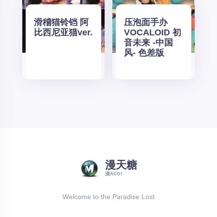
滑稽猫铃铛 阿
压泡面手办
比西尼亚猫ver.
VOCALOID 初
音未来 -中国
风- 色差版
漫天糖
漫ACG!
Welcome to the Paradise Lost