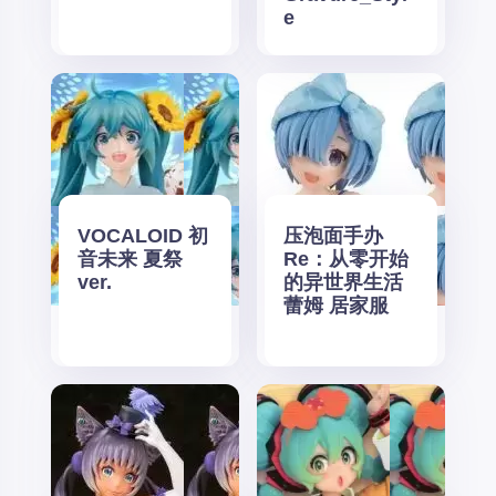
e
VOCALOID 初
压泡面手办
音未来 夏祭
Re：从零开始
ver.
的异世界生活
蕾姆 居家服