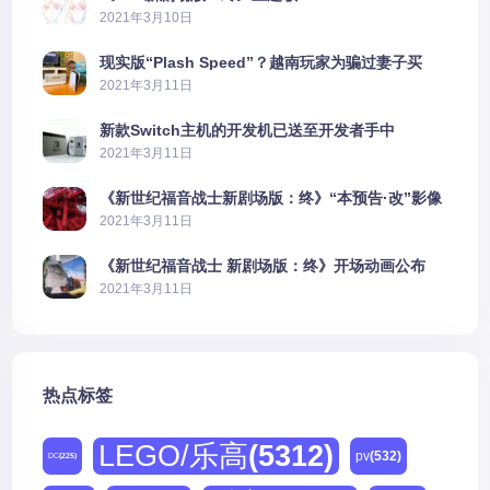
公布
2021年3月10日
现实版“Plash Speed”？越南玩家为骗过妻子买
PS5上演好戏
2021年3月11日
新款Switch主机的开发机已送至开发者手中
2021年3月11日
《新世纪福音战士新剧场版：终》“本预告·改”影像
公开
2021年3月11日
《新世纪福音战士 新剧场版：终》开场动画公布
2021年3月11日
热点标签
LEGO/乐高
(5312)
pv
(532)
DC
(225)