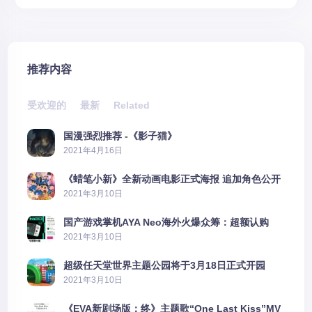
推荐内容
受欢迎的
最新
Related
国漫强烈推荐 -《影子猫》
2021年4月16日
《蜡笔小新》全新动画电影正式海报 追加角色公开
2021年3月10日
国产游戏掌机AYA Neo海外火爆众筹：超额认购
2606%
2021年3月10日
超级任天堂世界主题公园将于3月18日正式开园
2021年3月10日
《EVA新剧场版：终》主题歌“One Last Kiss”MV