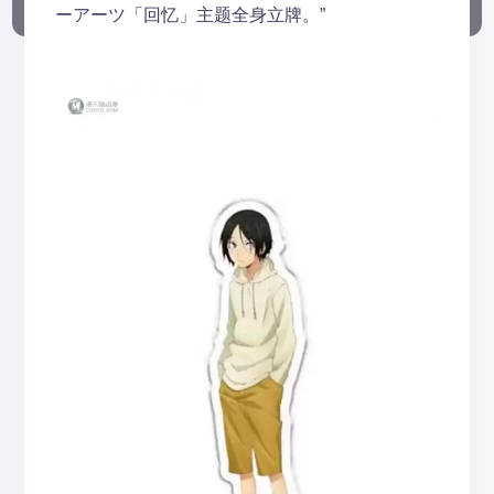
ーアーツ「回忆」主题全身立牌。”