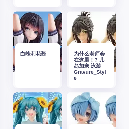
白峰莉花酱
为什么老师会
在这里！? 儿
岛加奈 泳装
Gravure_Styl
e