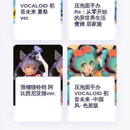
VOCALOID 初
压泡面手办
音未来 夏祭
Re：从零开始
ver.
的异世界生活
蕾姆 居家服
滑稽猫铃铛 阿
压泡面手办
比西尼亚猫ver.
VOCALOID 初
音未来 -中国
风- 色差版