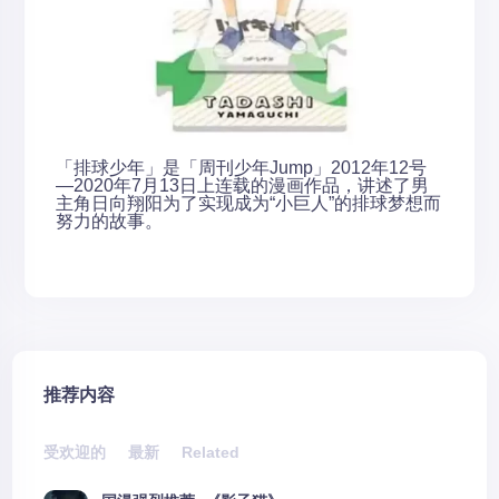
「排球少年」是「周刊少年Jump」2012年12号
—2020年7月13日上连载的漫画作品，讲述了男
主角日向翔阳为了实现成为“小巨人”的排球梦想而
努力的故事。
推荐内容
受欢迎的
最新
Related