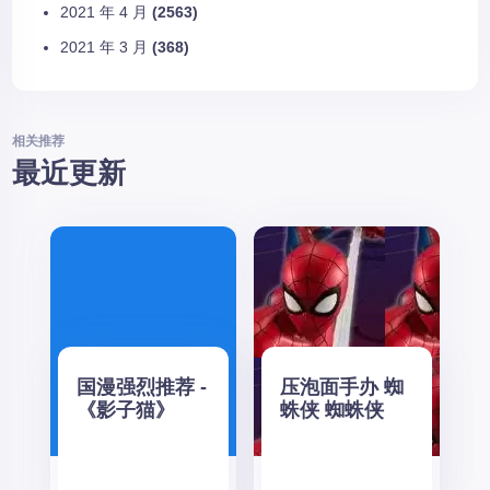
2021 年 4 月
(2563)
2021 年 3 月
(368)
相关推荐
最近更新
国漫强烈推荐 -
压泡面手办 蜘
《影子猫》
蛛侠 蜘蛛侠