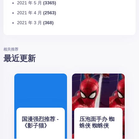
2021 年 5 月
(3365)
2021 年 4 月
(2563)
2021 年 3 月
(368)
相关推荐
最近更新
国漫强烈推荐 -
压泡面手办 蜘
《影子猫》
蛛侠 蜘蛛侠