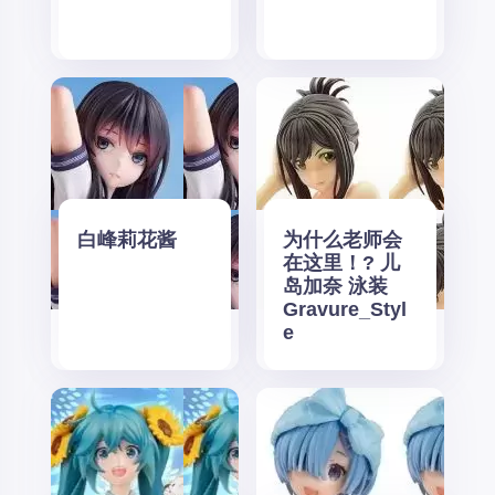
白峰莉花酱
为什么老师会
在这里！? 儿
岛加奈 泳装
Gravure_Styl
e