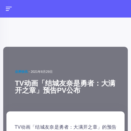
业界快讯
-
2021年8月29日
TV动画「结城友奈是勇者：大满
开之章」预告PV公布
TV动画「结城友奈是勇者：大满开之章」的预告