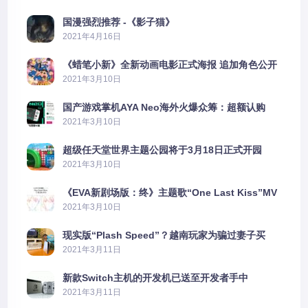
国漫强烈推荐 -《影子猫》
2021年4月16日
《蜡笔小新》全新动画电影正式海报 追加角色公开
2021年3月10日
国产游戏掌机AYA Neo海外火爆众筹：超额认购
2606%
2021年3月10日
超级任天堂世界主题公园将于3月18日正式开园
2021年3月10日
《EVA新剧场版：终》主题歌“One Last Kiss”MV
公布
2021年3月10日
现实版“Plash Speed”？越南玩家为骗过妻子买
PS5上演好戏
2021年3月11日
新款Switch主机的开发机已送至开发者手中
2021年3月11日