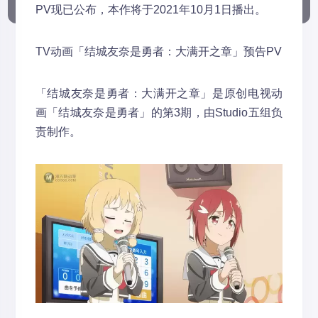
PV现已公布，本作将于2021年10月1日播出。
TV动画「结城友奈是勇者：大满开之章」预告PV
「结城友奈是勇者：大满开之章」是原创电视动
画「结城友奈是勇者」的第3期，由Studio五组负
责制作。