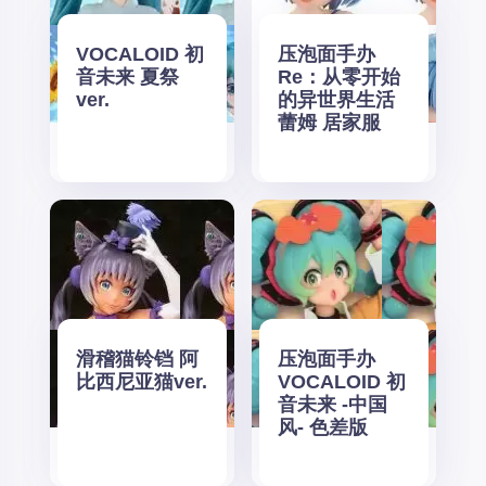
VOCALOID 初
压泡面手办
音未来 夏祭
Re：从零开始
ver.
的异世界生活
蕾姆 居家服
滑稽猫铃铛 阿
压泡面手办
比西尼亚猫ver.
VOCALOID 初
音未来 -中国
风- 色差版