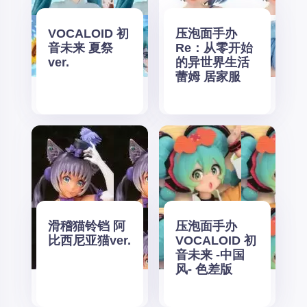
VOCALOID 初
压泡面手办
音未来 夏祭
Re：从零开始
ver.
的异世界生活
蕾姆 居家服
滑稽猫铃铛 阿
压泡面手办
比西尼亚猫ver.
VOCALOID 初
音未来 -中国
风- 色差版