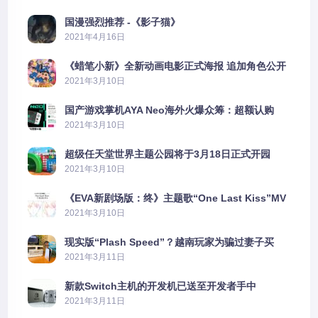
国漫强烈推荐 -《影子猫》
2021年4月16日
《蜡笔小新》全新动画电影正式海报 追加角色公开
2021年3月10日
国产游戏掌机AYA Neo海外火爆众筹：超额认购
2606%
2021年3月10日
超级任天堂世界主题公园将于3月18日正式开园
2021年3月10日
《EVA新剧场版：终》主题歌“One Last Kiss”MV
公布
2021年3月10日
现实版“Plash Speed”？越南玩家为骗过妻子买
PS5上演好戏
2021年3月11日
新款Switch主机的开发机已送至开发者手中
2021年3月11日