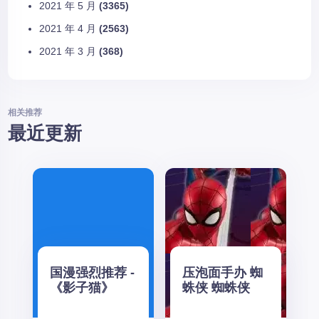
2021 年 5 月
(3365)
2021 年 4 月
(2563)
2021 年 3 月
(368)
相关推荐
最近更新
国漫强烈推荐 -
压泡面手办 蜘
《影子猫》
蛛侠 蜘蛛侠