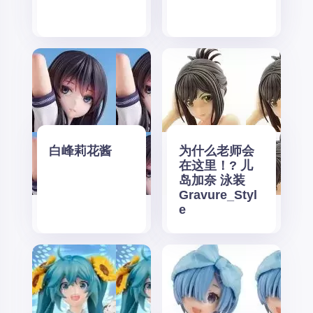
白峰莉花酱
为什么老师会
在这里！? 儿
岛加奈 泳装
Gravure_Styl
e