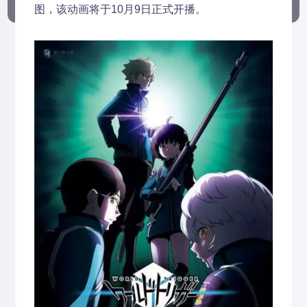
图，该动画将于10月9日正式开播。