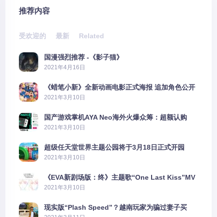
推荐内容
受欢迎的
最新
Related
国漫强烈推荐 -《影子猫》
2021年4月16日
《蜡笔小新》全新动画电影正式海报 追加角色公开
2021年3月10日
国产游戏掌机AYA Neo海外火爆众筹：超额认购
2606%
2021年3月10日
超级任天堂世界主题公园将于3月18日正式开园
2021年3月10日
《EVA新剧场版：终》主题歌“One Last Kiss”MV
公布
2021年3月10日
现实版“Plash Speed”？越南玩家为骗过妻子买
PS5上演好戏