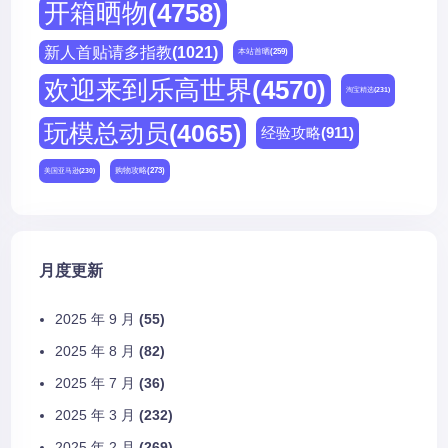
开箱晒物
(4758)
新人首贴请多指教
(1021)
本站首晒
(259)
欢迎来到乐高世界
(4570)
淘宝精选
(231)
玩模总动员
(4065)
经验攻略
(911)
购物攻略
(273)
美国亚马逊
(230)
月度更新
2025 年 9 月
(55)
2025 年 8 月
(82)
2025 年 7 月
(36)
2025 年 3 月
(232)
2025 年 2 月
(269)