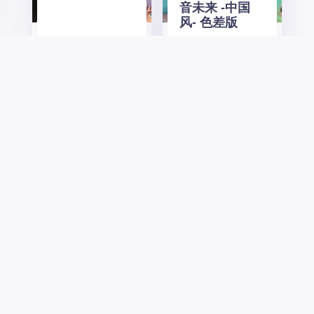
音未来 -中国
风- 色差版
漫天糖
漫ACG!
Welcome to the Paradise Lost