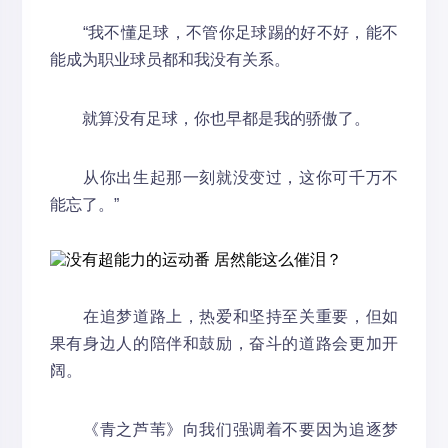
“我不懂足球，不管你足球踢的好不好，能不
能成为职业球员都和我没有关系。
就算没有足球，你也早都是我的骄傲了。
从你出生起那一刻就没变过，这你可千万不
能忘了。”
在追梦道路上，热爱和坚持至关重要，但如
果有身边人的陪伴和鼓励，奋斗的道路会更加开
阔。
《青之芦苇》向我们强调着不要因为追逐梦