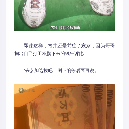
即使这样，青井还是前往了东京，因为哥哥
掏出自己打工积攒下来的钱告诉他——
“去参加选拔吧，剩下的等后面再说。”