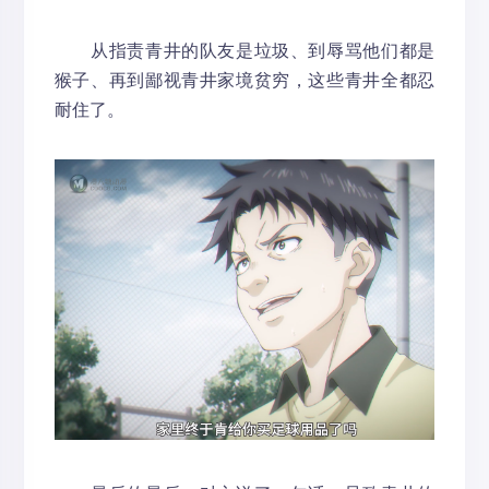
从指责青井的队友是垃圾、到辱骂他们都是
猴子、再到鄙视青井家境贫穷，这些青井全都忍
耐住了。