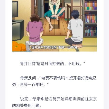
青井回答“这是对面打来的，不用钱。”
母亲反问，“电费不要钱吗？想开着灯煲电话
粥，再等一百年吧。”
说完，母亲拿起话筒开始详细询问前往东京
的相关费用问题。