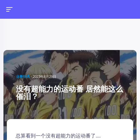
业界快讯
-
2023年8月29日
没有超能力的运动番 居然能这么
催泪？
总算看到一个没有超能力的运动番了....