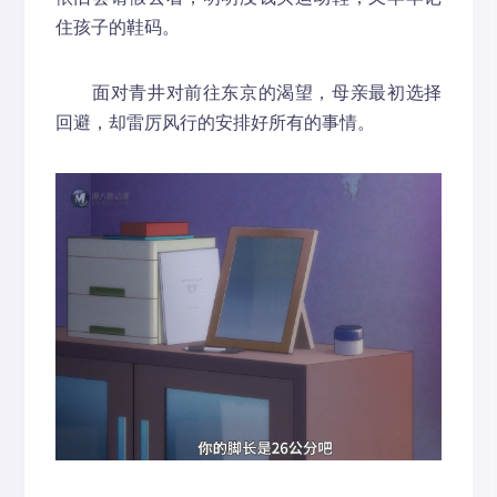
住孩子的鞋码。
面对青井对前往东京的渴望，母亲最初选择
回避，却雷厉风行的安排好所有的事情。