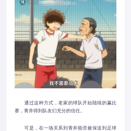
通过这种方式，老家的球队开始陆续的赢比
赛，青井得到队友们充分的信任。
可是，在一场关系到青井能否被保送到足球