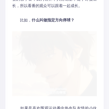
长，所以看番的观众可以跟着一起成长。
比如，
什么叫做指定方向停球？
如果是喜欢围观运动番中热血队友情的小伙