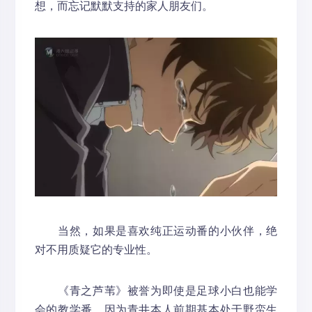
想，而忘记默默支持的家人朋友们。
当然，如果是喜欢纯正运动番的小伙伴，绝
对不用质疑它的专业性。
《青之芦苇》被誉为即使是足球小白也能学
会的教学番，因为青井本人前期基本处于野蛮生