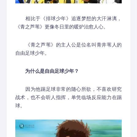
相比于《排球少年》追逐梦想的大汗淋漓，
《青之芦苇》更像冬日里的暖炉治愈人心。
《青之芦苇》的主人公是位名叫青井苇人的
自由足球少年。
为什么是自由足球少年？
因为他踢足球非常的随心所欲，不喜欢研究
战术，也不会听人指挥，单凭临场反应能力在踢
球。