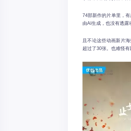
74部新作的片单里，
由AI生成，也没有透
且不论这些动画新片海
超过了30张。也难怪有