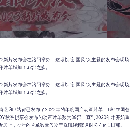
023新片发布会在洛阳举办，这场以“新国风”为主题的发布会现场
作片单增加了32部之多。
023新片发布会在洛阳举办，这场以“新国风”为主题的发布会现场
作片单增加了32部之多。
奇艺和B站都已发布了2023年的年度国产动画片单。B站在国
JOY秋季悦享会发布的动画片单数为39部，直到2020年才开始
者居上，今年的片单数量仅次于腾讯视频8月时公布的111部。