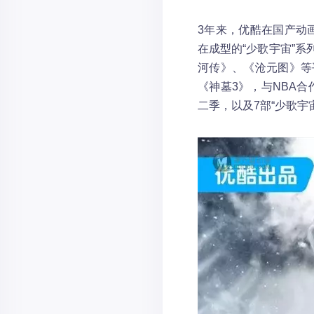
3年来，优酷在国产动
在成型的“少歌宇宙”
河传》、《沧元图》等
《神墓3》，与NBA
二季，以及7部“少歌宇