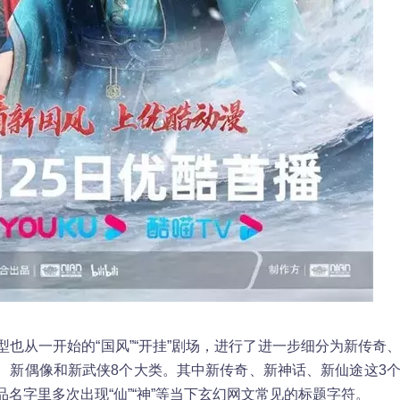
型也从一开始的“国风”“开挂”剧场，进行了进一步细分为新传奇
、新偶像和新武侠8个大类。其中新传奇、新神话、新仙途这3
名字里多次出现“仙”“神”等当下玄幻网文常见的标题字符。