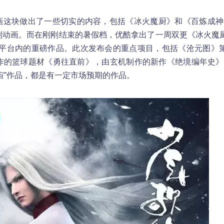
画这块做出了一些切实的内容，包括《冰火魔厨》和《百炼成
系列动画。而在刚刚结束的暑假档，优酷拿出了一周双更《冰火魔厨
平台内的重磅作品。此次发布会的重点项目，包括《沧元图》
合作的篮球题材《勇往直前》，由玄机制作的新作《绝境编年史
宙”作品，都是有一定市场预期的作品。