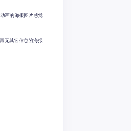
量动画的海报图片感觉
名再无其它信息的海报