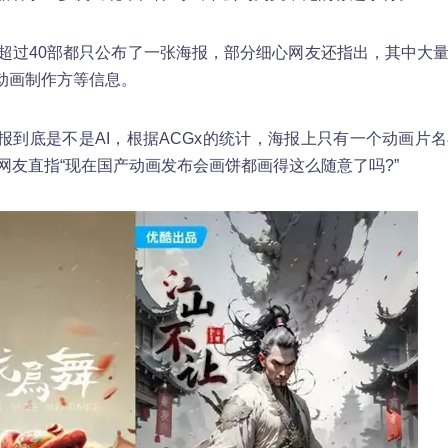
有超过40部都只公布了一张海报，部分细心网友还指出，其中大
露动画制作方等信息。
报到底是不是AI，根据ACGx的统计，海报上只有一个动画片
网友直指“现在国产动画发布会画饼都画得这么随意了吗?”