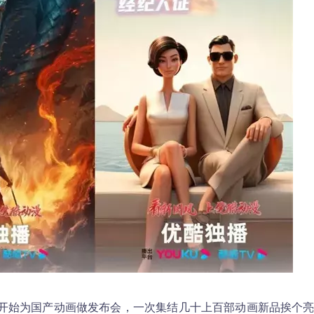
开始为国产动画做发布会，一次集结几十上百部动画新品挨个