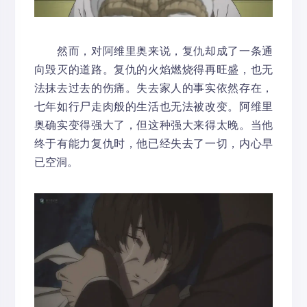
然而，对阿维里奥来说，复仇却成了一条通
向毁灭的道路。复仇的火焰燃烧得再旺盛，也无
法抹去过去的伤痛。失去家人的事实依然存在，
七年如行尸走肉般的生活也无法被改变。阿维里
奥确实变得强大了，但这种强大来得太晚。当他
终于有能力复仇时，他已经失去了一切，内心早
已空洞。