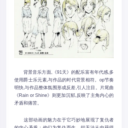
背景音乐方面,《91天》的配乐富有年代感,多
使用爵士乐元素,与作品的时代背景相符。op节奏
明快,与作品整体氛围形成反差,引人注目。片尾曲
《Rain or Shine》则更加沉郁,反映了主角内心的
矛盾和痛苦。
这部动画的魅力在于它巧妙地展现了复仇者
的内心矛盾：他们为复仇而生，却无法从中获得