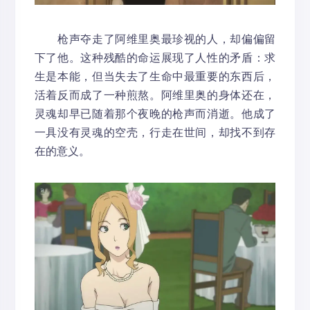
枪声夺走了阿维里奥最珍视的人，却偏偏留
下了他。这种残酷的命运展现了人性的矛盾：求
生是本能，但当失去了生命中最重要的东西后，
活着反而成了一种煎熬。阿维里奥的身体还在，
灵魂却早已随着那个夜晚的枪声而消逝。他成了
一具没有灵魂的空壳，行走在世间，却找不到存
在的意义。