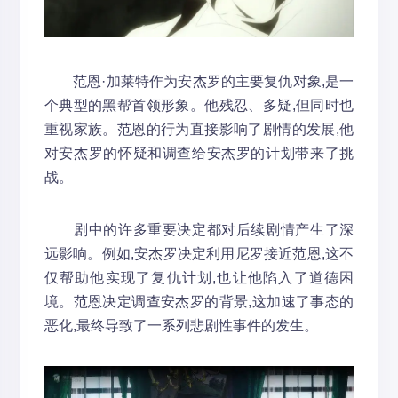
范恩·加莱特作为安杰罗的主要复仇对象,是一
个典型的黑帮首领形象。他残忍、多疑,但同时也
重视家族。范恩的行为直接影响了剧情的发展,他
对安杰罗的怀疑和调查给安杰罗的计划带来了挑
战。
剧中的许多重要决定都对后续剧情产生了深
远影响。例如,安杰罗决定利用尼罗接近范恩,这不
仅帮助他实现了复仇计划,也让他陷入了道德困
境。范恩决定调查安杰罗的背景,这加速了事态的
恶化,最终导致了一系列悲剧性事件的发生。