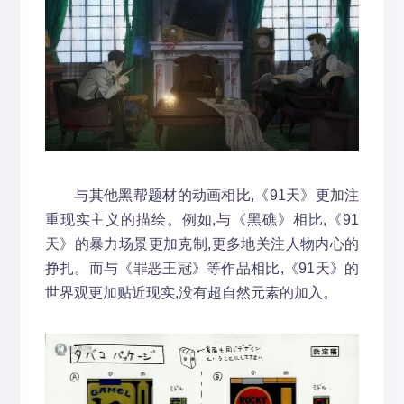
与其他黑帮题材的动画相比,《91天》更加注
重现实主义的描绘。例如,与《黑礁》相比,《91
天》的暴力场景更加克制,更多地关注人物内心的
挣扎。而与《罪恶王冠》等作品相比,《91天》的
世界观更加贴近现实,没有超自然元素的加入。