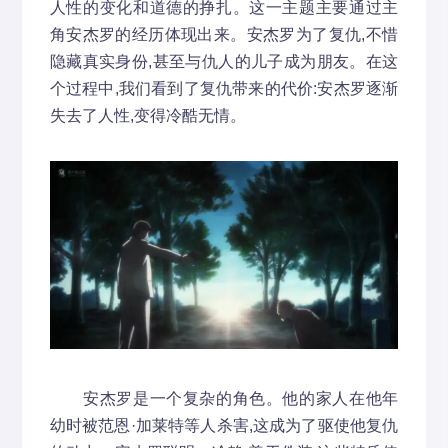
人性的变化和道德的挣扎。这一主题主要通过主
角安杰罗的经历体现出来。安杰罗为了复仇,不惜
隐藏真实身份,甚至与仇人的儿子成为朋友。在这
个过程中,我们看到了复仇带来的代价:安杰罗逐渐
失去了人性,变得冷酷无情。
安杰罗是一个复杂的角色。他的家人在他年
幼时被范恩·加莱特等人杀害,这成为了驱使他复仇