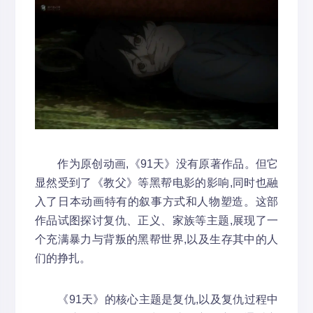
作为原创动画,《91天》没有原著作品。但它
显然受到了《教父》等黑帮电影的影响,同时也融
入了日本动画特有的叙事方式和人物塑造。这部
作品试图探讨复仇、正义、家族等主题,展现了一
个充满暴力与背叛的黑帮世界,以及生存其中的人
们的挣扎。
《91天》的核心主题是复仇,以及复仇过程中