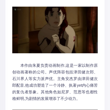
本作由朱夏负责动画制作,这是一家以制作原
创动画著称的公司。声优阵容包括津田健次郎、
石川界人等实力派声优。主角安杰罗由津田健次
郎配音,他成功塑造了一个冷静、执著yet内心痛苦
的复仇者形象。其他角色如尼罗、范恩等也都性
格鲜明,为剧情的发展增添了不少动力。