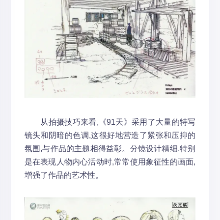
从拍摄技巧来看,《91天》采用了大量的特写
镜头和阴暗的色调,这很好地营造了紧张和压抑的
氛围,与作品的主题相得益彰。分镜设计精细,特别
是在表现人物内心活动时,常常使用象征性的画面,
增强了作品的艺术性。