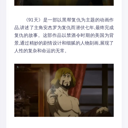
《91天》是一部以黑帮复仇为主题的动画作
品,讲述了主角安杰罗为复仇而潜伏七年,最终完成
复仇的故事。这部作品以禁酒令时期的美国为背
景,通过精妙的剧情设计和细腻的人物刻画,展现了
人性的复杂和命运的无常。