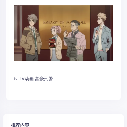
tv
TV动画
富豪刑警
推荐内容