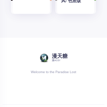
风- 色差版
漫天糖
漫ACG!
Welcome to the Paradise Lost