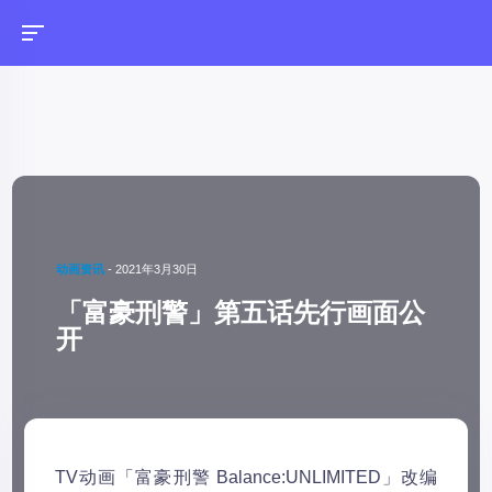
动画资讯
-
2021年3月30日
「富豪刑警」第五话先行画面公
开
TV动画「富豪刑警 Balance:UNLIMITED」改编