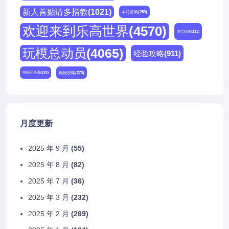
新人首贴请多指教
(1021)
本站首晒
(259)
欢迎来到乐高世界
(4570)
淘宝精选
(231)
玩模总动员
(4065)
经验攻略
(911)
购物攻略
(273)
美国亚马逊
(230)
月度更新
2025 年 9 月
(55)
2025 年 8 月
(82)
2025 年 7 月
(36)
2025 年 3 月
(232)
2025 年 2 月
(269)