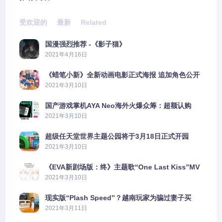
受欢迎的
最新
Related
国漫强烈推荐 -《影子猫》
2021年4月16日
《蜡笔小新》全新动画电影正式海报 追加角色公开
2021年3月10日
国产游戏掌机AYA Neo海外火爆众筹：超额认购
2606%
2021年3月10日
超级任天堂世界主题公园将于3月18日正式开园
2021年3月10日
《EVA新剧场版：终》主题歌“One Last Kiss”MV
公布
2021年3月10日
现实版“Plash Speed”？越南玩家为骗过妻子买
PS5上演好戏
2021年3月11日