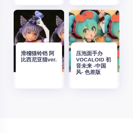
滑稽猫铃铛 阿
压泡面手办
比西尼亚猫ver.
VOCALOID 初
音未来 -中国
风- 色差版