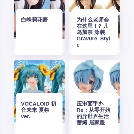
白峰莉花酱
为什么老师会
在这里！? 儿
岛加奈 泳装
Gravure_Styl
e
VOCALOID 初
压泡面手办
音未来 夏祭
Re：从零开始
ver.
的异世界生活
蕾姆 居家服