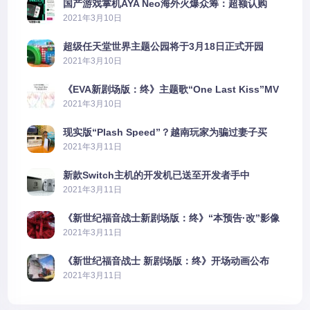
国产游戏掌机AYA Neo海外火爆众筹：超额认购
2606%
2021年3月10日
超级任天堂世界主题公园将于3月18日正式开园
2021年3月10日
《EVA新剧场版：终》主题歌“One Last Kiss”MV
公布
2021年3月10日
现实版“Plash Speed”？越南玩家为骗过妻子买
PS5上演好戏
2021年3月11日
新款Switch主机的开发机已送至开发者手中
2021年3月11日
《新世纪福音战士新剧场版：终》“本预告·改”影像
公开
2021年3月11日
《新世纪福音战士 新剧场版：终》开场动画公布
2021年3月11日