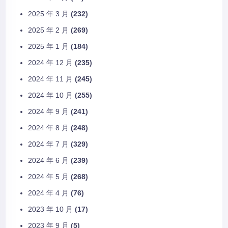
2025 年 3 月
(232)
2025 年 2 月
(269)
2025 年 1 月
(184)
2024 年 12 月
(235)
2024 年 11 月
(245)
2024 年 10 月
(255)
2024 年 9 月
(241)
2024 年 8 月
(248)
2024 年 7 月
(329)
2024 年 6 月
(239)
2024 年 5 月
(268)
2024 年 4 月
(76)
2023 年 10 月
(17)
2023 年 9 月
(5)