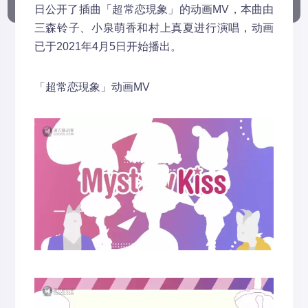
日公开了插曲「超常恋現象」的动画MV，本曲由
三森铃子、小泉萌香和村上真夏进行演唱，动画
已于2021年4月5日开始播出。
「超常恋現象」动画MV