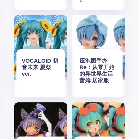
VOCALOID 初
压泡面手办
音未来 夏祭
Re：从零开始
ver.
的异世界生活
蕾姆 居家服