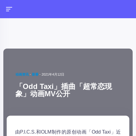
动画资讯
-
新番
-
2021年4月12日
「Odd Taxi」插曲「超常恋現
象」动画MV公开
由P.I.C.S.和OLM制作的原创动画「Odd Taxi」近