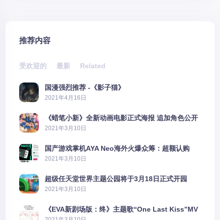
推荐内容
受欢迎的
最新
Related
国漫强烈推荐 -《影子猫》
2021年4月16日
《蜡笔小新》全新动画电影正式海报 追加角色公开
2021年3月10日
国产游戏掌机AYA Neo海外火爆众筹：超额认购
2606%
2021年3月10日
超级任天堂世界主题公园将于3月18日正式开园
2021年3月10日
《EVA新剧场版：终》主题歌“One Last Kiss”MV
公布
2021年3月10日