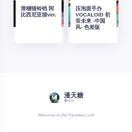
滑稽猫铃铛 阿
压泡面手办
比西尼亚猫ver.
VOCALOID 初
音未来 -中国
风- 色差版
漫天糖
漫ACG!
Welcome to the Paradise Lost