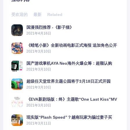
受欢迎的
最新
Related
国漫强烈推荐 -《影子猫》
2021年4月16日
《蜡笔小新》全新动画电影正式海报 追加角色公开
2021年3月10日
国产游戏掌机AYA Neo海外火爆众筹：超额认购
2606%
2021年3月10日
超级任天堂世界主题公园将于3月18日正式开园
2021年3月10日
《EVA新剧场版：终》主题歌“One Last Kiss”MV
公布
2021年3月10日
现实版“Plash Speed”？越南玩家为骗过妻子买
PS5上演好戏
2021年3月11日