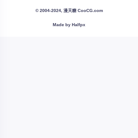
© 2004-2024, 漫天糖 CooCG.com
Made by Halfpx