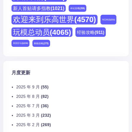
新人首贴请多指教
(1021)
本站首晒
(259)
欢迎来到乐高世界
(4570)
淘宝精选
(231)
玩模总动员
(4065)
经验攻略
(911)
购物攻略
(273)
美国亚马逊
(230)
月度更新
2025 年 9 月
(55)
2025 年 8 月
(82)
2025 年 7 月
(36)
2025 年 3 月
(232)
2025 年 2 月
(269)