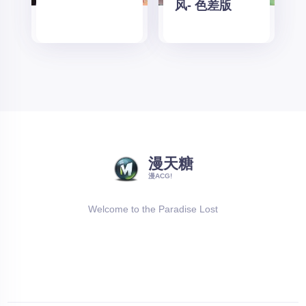
风- 色差版
漫天糖
漫ACG!
Welcome to the Paradise Lost