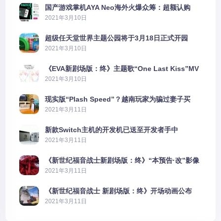
国产游戏掌机AYA Neo海外火爆众筹：超额认购
2606%
2021年3月10日
超级任天堂世界主题公园将于3月18日正式开园
2021年3月10日
《EVA新剧场版：终》主题歌“One Last Kiss”MV
公布
2021年3月10日
现实版“Plash Speed”？越南玩家为骗过妻子买
PS5上演好戏
2021年3月11日
新款Switch主机的开发机已送至开发者手中
2021年3月11日
《新世纪福音战士新剧场版：终》“本预告·改”影像
公开
2021年3月11日
《新世纪福音战士 新剧场版：终》开场动画公布
2021年3月11日