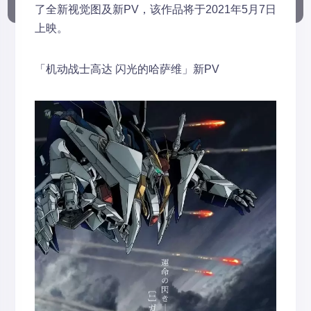
了全新视觉图及新PV，该作品将于2021年5月7日
上映。
「机动战士高达 闪光的哈萨维」新PV