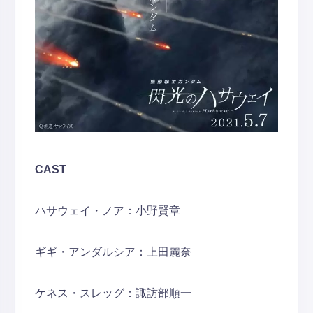
CAST
ハサウェイ・ノア：小野賢章
ギギ・アンダルシア：上田麗奈
ケネス・スレッグ：諏訪部順一