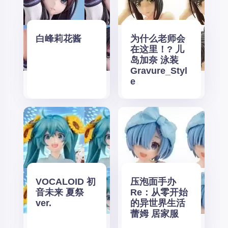
白峰莉花酱
为什么老师会
在这里！? 儿
岛加奈 泳装
Gravure_Styl
e
VOCALOID 初
压泡面手办
音未来 夏祭
Re：从零开始
ver.
的异世界生活
蕾姆 居家服