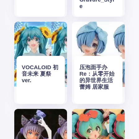
e
VOCALOID 初
压泡面手办
音未来 夏祭
Re：从零开始
ver.
的异世界生活
蕾姆 居家服