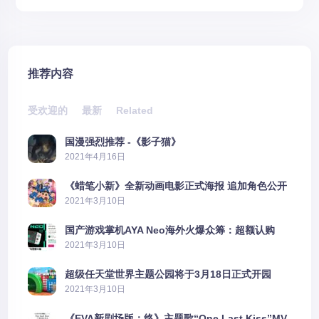
推荐内容
受欢迎的
最新
Related
国漫强烈推荐 -《影子猫》
2021年4月16日
《蜡笔小新》全新动画电影正式海报 追加角色公开
2021年3月10日
国产游戏掌机AYA Neo海外火爆众筹：超额认购
2606%
2021年3月10日
超级任天堂世界主题公园将于3月18日正式开园
2021年3月10日
《EVA新剧场版：终》主题歌“One Last Kiss”MV