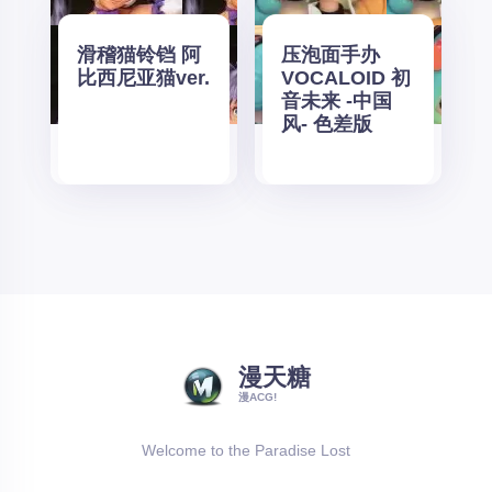
滑稽猫铃铛 阿
压泡面手办
比西尼亚猫ver.
VOCALOID 初
音未来 -中国
风- 色差版
漫天糖
漫ACG!
Welcome to the Paradise Lost