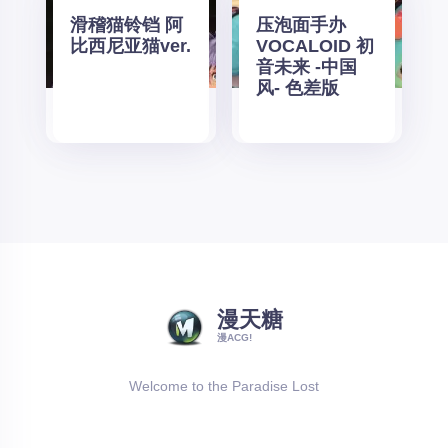
滑稽猫铃铛 阿
压泡面手办
比西尼亚猫ver.
VOCALOID 初
音未来 -中国
风- 色差版
漫天糖
漫ACG!
Welcome to the Paradise Lost