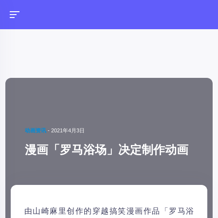
动画资讯
-
2021年4月3日
漫画「罗马浴场」决定制作动画
由山崎麻里创作的穿越搞笑漫画作品「罗马浴