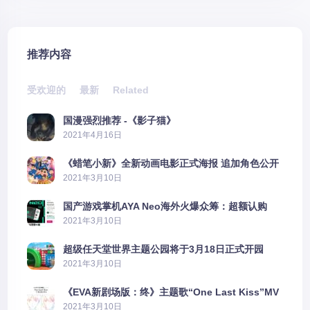
推荐内容
受欢迎的
最新
Related
国漫强烈推荐 -《影子猫》
2021年4月16日
《蜡笔小新》全新动画电影正式海报 追加角色公开
2021年3月10日
国产游戏掌机AYA Neo海外火爆众筹：超额认购
2606%
2021年3月10日
超级任天堂世界主题公园将于3月18日正式开园
2021年3月10日
《EVA新剧场版：终》主题歌“One Last Kiss”MV
公布
2021年3月10日