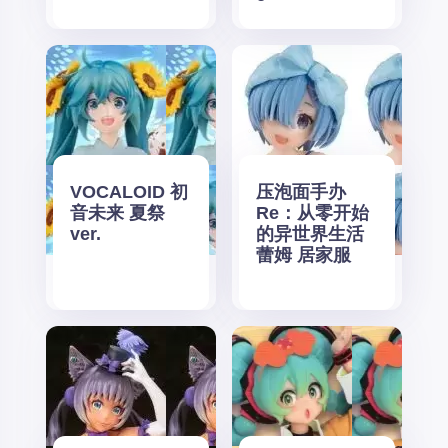
VOCALOID 初
压泡面手办
音未来 夏祭
Re：从零开始
ver.
的异世界生活
蕾姆 居家服