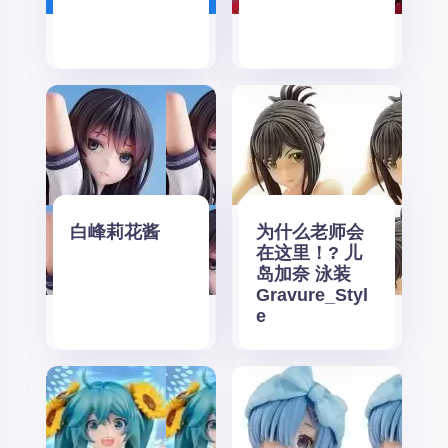
白峰莉花酱
为什么老师会
在这里！? 儿
岛加奈 泳装
Gravure_Styl
e