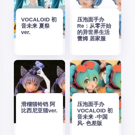
VOCALOID 初
压泡面手办
音未来 夏祭
Re：从零开始
ver.
的异世界生活
蕾姆 居家服
滑稽猫铃铛 阿
压泡面手办
比西尼亚猫ver.
VOCALOID 初
音未来 -中国
风- 色差版