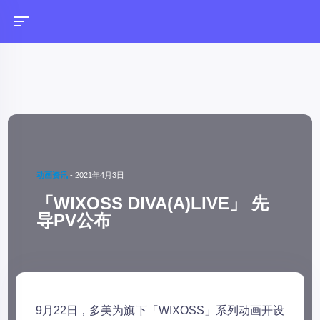
动画资讯
-
2021年4月3日
「WIXOSS DIVA(A)LIVE」 先
导PV公布
9月22日，多美为旗下「WIXOSS」系列动画开设