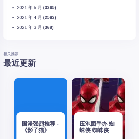
2021 年 5 月
(3365)
2021 年 4 月
(2563)
2021 年 3 月
(368)
相关推荐
最近更新
国漫强烈推荐 -
压泡面手办 蜘
《影子猫》
蛛侠 蜘蛛侠