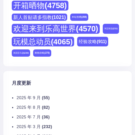
开箱晒物
(4758)
新人首贴请多指教
(1021)
本站首晒
(259)
欢迎来到乐高世界
(4570)
淘宝精选
(231)
玩模总动员
(4065)
经验攻略
(911)
购物攻略
(273)
美国亚马逊
(230)
月度更新
2025 年 9 月
(55)
2025 年 8 月
(82)
2025 年 7 月
(36)
2025 年 3 月
(232)