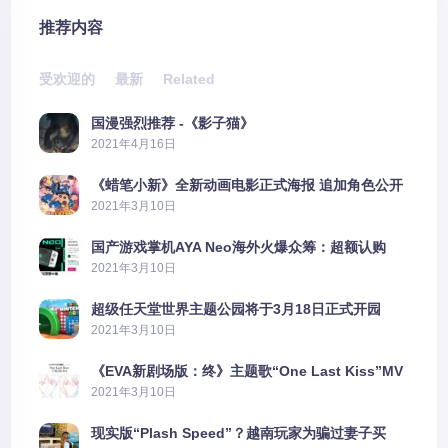
推荐内容
受欢迎的
最新
Related
国漫强烈推荐 -《影子猫》
2021年4月16日
《蜡笔小新》全新动画电影正式海报 追加角色公开
2021年3月10日
国产游戏掌机AYA Neo海外火爆众筹：超额认购
2606%
2021年3月10日
超级任天堂世界主题公园将于3月18日正式开园
2021年3月10日
《EVA新剧场版：终》主题歌“One Last Kiss”MV
公布
2021年3月10日
现实版“Plash Speed”？越南玩家为骗过妻子买