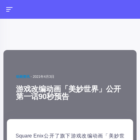
动画资讯
-
2021年4月3日
游戏改编动画「美妙世界」公开
第一话90秒预告
Square Enix公开了旗下游戏改编动画「美妙世