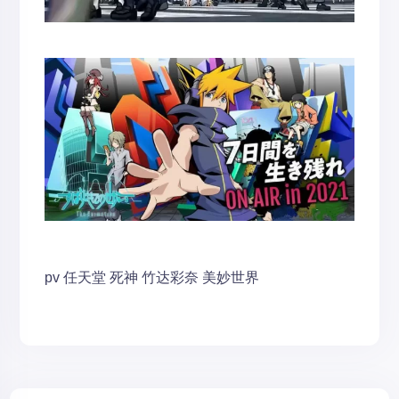
pv
任天堂
死神
竹达彩奈
美妙世界