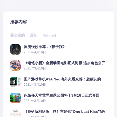
推荐内容
受欢迎的
最新
Related
国漫强烈推荐 -《影子猫》
2021年4月16日
《蜡笔小新》全新动画电影正式海报 追加角色公开
2021年3月10日
国产游戏掌机AYA Neo海外火爆众筹：超额认购
2606%
2021年3月10日
超级任天堂世界主题公园将于3月18日正式开园
2021年3月10日
《EVA新剧场版：终》主题歌“One Last Kiss”MV
公布