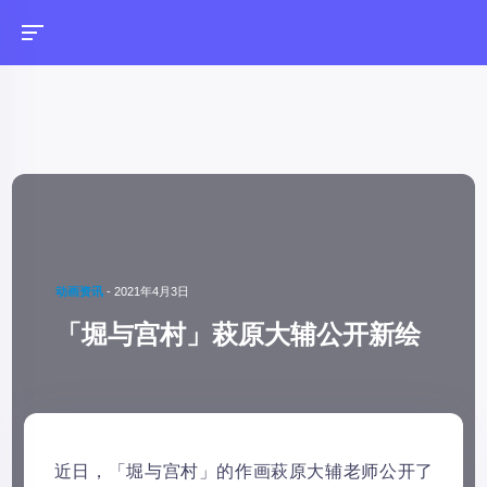
动画资讯
-
2021年4月3日
「堀与宫村」萩原大辅公开新绘
近日，「堀与宫村」的作画萩原大辅老师公开了