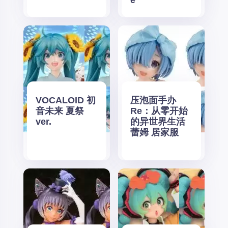
e
VOCALOID 初
压泡面手办
音未来 夏祭
Re：从零开始
ver.
的异世界生活
蕾姆 居家服