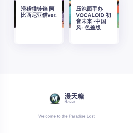
滑稽猫铃铛 阿
压泡面手办
比西尼亚猫ver.
VOCALOID 初
音未来 -中国
风- 色差版
漫天糖
漫ACG!
Welcome to the Paradise Lost