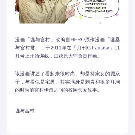
漫画「堀与宫村」改编自HERO原作漫画「堀桑
与宫村君」，于2011年在「月刊G Fantasy」11
月号上开始连载，由萩原大辅负责作画。
该漫画讲述了看起来很时尚、却是持家女的堀京
子，与看似是宅男、其实满身是刺青和很多耳洞
的时尚的宫村伊澄之间的校园恋爱故事。
堀与宫村