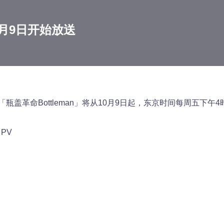
0月9日开始放送
画「瓶盖革命Bottleman」将从10月9日起，东京时间每周五下午4时在
」PV