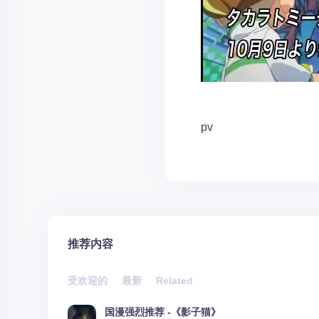
pv
推荐内容
受欢迎的
最新
Related
国漫强烈推荐 -《影子猫》