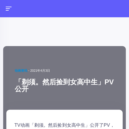
动画资讯
-
2021年4月3日
「剃须。然后捡到女高中生」PV
公开
TV动画「剃须。然后捡到女高中生」公开了PV，