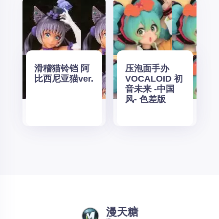
滑稽猫铃铛 阿
压泡面手办
比西尼亚猫ver.
VOCALOID 初
音未来 -中国
风- 色差版
漫天糖