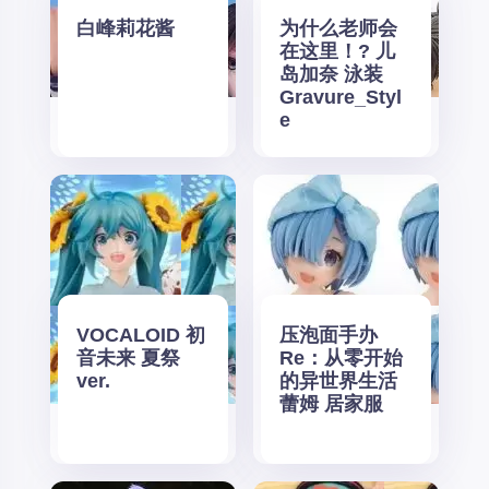
白峰莉花酱
为什么老师会
在这里！? 儿
岛加奈 泳装
Gravure_Styl
e
VOCALOID 初
压泡面手办
音未来 夏祭
Re：从零开始
ver.
的异世界生活
蕾姆 居家服