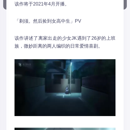
该作将于2021年4月开播。
「剃须。然后捡到女高中生」PV
该作讲述了离家出走的少女JK遇到了26岁的上班
族，微妙距离的两人编织的日常爱情喜剧。