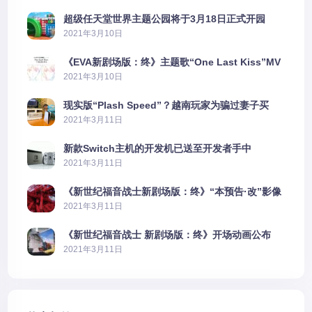
超级任天堂世界主题公园将于3月18日正式开园
2021年3月10日
《EVA新剧场版：终》主题歌“One Last Kiss”MV
公布
2021年3月10日
现实版“Plash Speed”？越南玩家为骗过妻子买
PS5上演好戏
2021年3月11日
新款Switch主机的开发机已送至开发者手中
2021年3月11日
《新世纪福音战士新剧场版：终》“本预告·改”影像
公开
2021年3月11日
《新世纪福音战士 新剧场版：终》开场动画公布
2021年3月11日