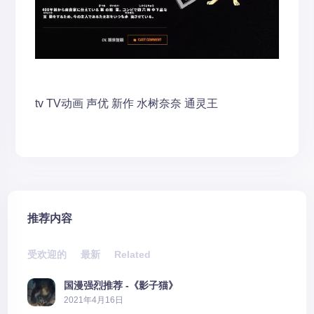
tv
TV动画
声优
新作
水树奈奈
通灵王
推荐内容
受欢迎的
最新
Related
国漫强烈推荐 -《影子猫》
2021年4月16日