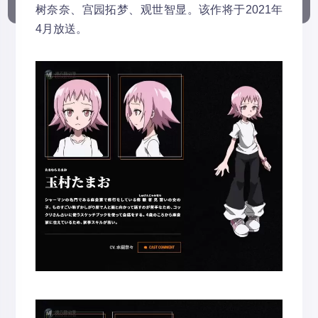
树奈奈、宫园拓梦、观世智显。该作将于2021年
4月放送。