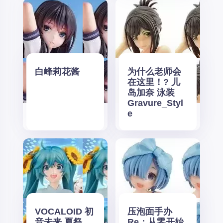
白峰莉花酱
为什么老师会
在这里！? 儿
岛加奈 泳装
Gravure_Styl
e
VOCALOID 初
压泡面手办
音未来 夏祭
Re：从零开始