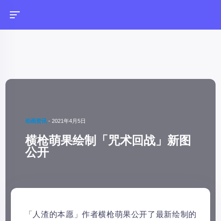
动画资讯
-
2021年4月5日
横枪萌果绘制「咒术回战」新图
公开
「人渣的本愿」作者横枪萌果公开了最新绘制的