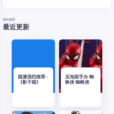
相关推荐
最近更新
国漫强烈推荐 -
压泡面手办 蜘
《影子猫》
蛛侠 蜘蛛侠