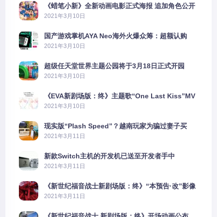
《蜡笔小新》全新动画电影正式海报 追加角色公开
2021年3月10日
国产游戏掌机AYA Neo海外火爆众筹：超额认购
2606%
2021年3月10日
超级任天堂世界主题公园将于3月18日正式开园
2021年3月10日
《EVA新剧场版：终》主题歌“One Last Kiss”MV
公布
2021年3月10日
现实版“Plash Speed”？越南玩家为骗过妻子买
PS5上演好戏
2021年3月11日
新款Switch主机的开发机已送至开发者手中
2021年3月11日
《新世纪福音战士新剧场版：终》“本预告·改”影像
公开
2021年3月11日
《新世纪福音战士 新剧场版：终》开场动画公布