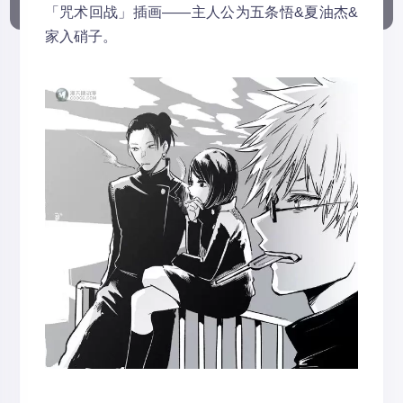
「咒术回战」插画——主人公为五条悟&夏油杰&
家入硝子。