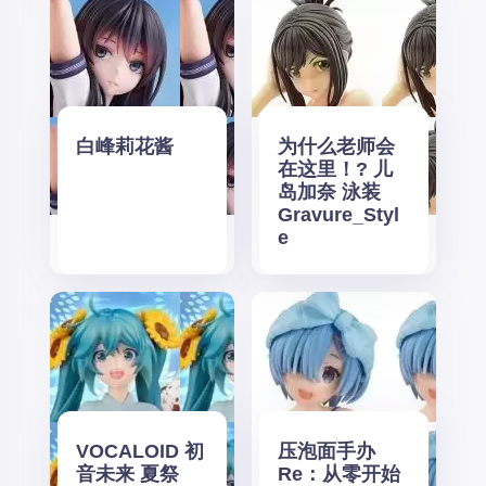
白峰莉花酱
为什么老师会
在这里！? 儿
岛加奈 泳装
Gravure_Styl
e
VOCALOID 初
压泡面手办
音未来 夏祭
Re：从零开始