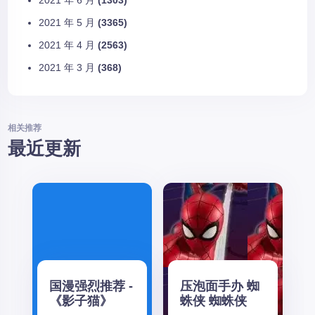
2021 年 5 月
(3365)
2021 年 4 月
(2563)
2021 年 3 月
(368)
相关推荐
最近更新
国漫强烈推荐 -
压泡面手办 蜘
《影子猫》
蛛侠 蜘蛛侠