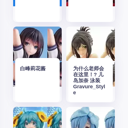
白峰莉花酱
为什么老师会
在这里！? 儿
岛加奈 泳装
Gravure_Styl
e