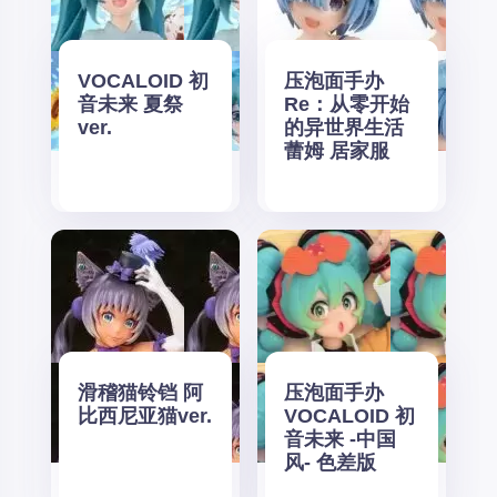
VOCALOID 初
压泡面手办
音未来 夏祭
Re：从零开始
ver.
的异世界生活
蕾姆 居家服
滑稽猫铃铛 阿
压泡面手办
比西尼亚猫ver.
VOCALOID 初
音未来 -中国
风- 色差版