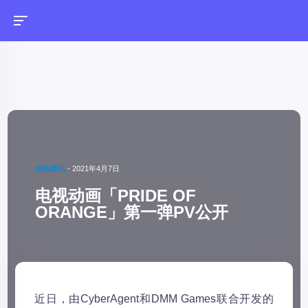
动画资讯
-
2021年4月7日
电视动画「PRIDE OF
ORANGE」第一弹PV公开
近日，由CyberAgent和DMM Games联合开发的