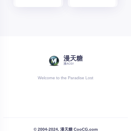
漫天糖
漫ACG!
Welcome to the Paradise Lost
© 2004-2024, 漫天糖 CooCG.com