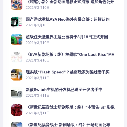
《蜡笔小新》全新动画电影正式海报 追加角色公开
2021年3月10日
国产游戏掌机AYA Neo海外火爆众筹：超额认购
2606%
2021年3月10日
超级任天堂世界主题公园将于3月18日正式开园
2021年3月10日
《EVA新剧场版：终》主题歌“One Last Kiss”MV
公布
2021年3月10日
现实版“Plash Speed”？越南玩家为骗过妻子买
PS5上演好戏
2021年3月11日
新款Switch主机的开发机已送至开发者手中
2021年3月11日
《新世纪福音战士新剧场版：终》“本预告·改”影像
公开
2021年3月11日
《新世纪福音战士 新剧场版：终》开场动画公布