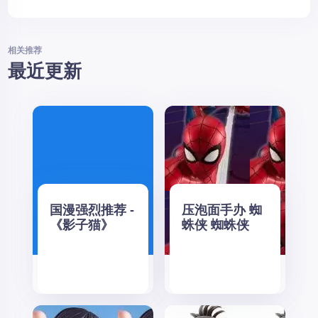
相关推荐
最近更新
国漫强烈推荐 -
压泡面手办 蜘
《影子猫》
蛛侠 蜘蛛侠