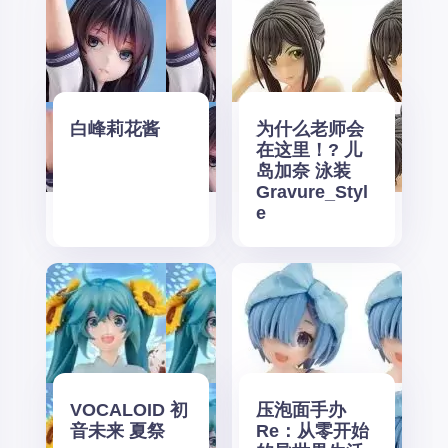
白峰莉花酱
为什么老师会
在这里！? 儿
岛加奈 泳装
Gravure_Styl
e
VOCALOID 初
压泡面手办
音未来 夏祭
Re：从零开始