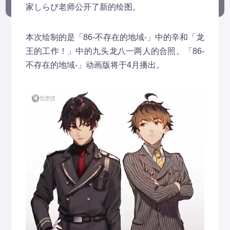
家しらび老师公开了新的绘图。
本次绘制的是「86-不存在的地域-」中的辛和「龙
王的工作！」中的九头龙八一两人的合照。「86-
不存在的地域-」动画版将于4月播出。