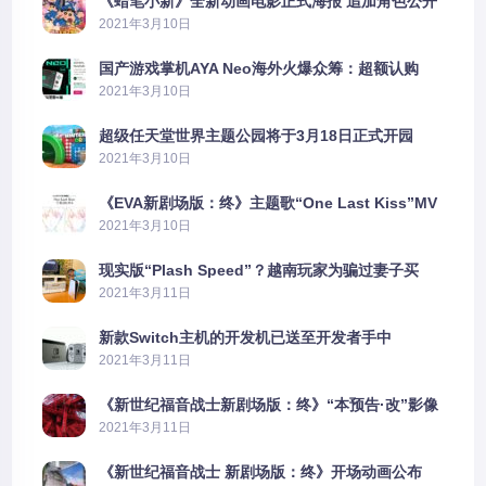
《蜡笔小新》全新动画电影正式海报 追加角色公开
2021年3月10日
国产游戏掌机AYA Neo海外火爆众筹：超额认购
2606%
2021年3月10日
超级任天堂世界主题公园将于3月18日正式开园
2021年3月10日
《EVA新剧场版：终》主题歌“One Last Kiss”MV
公布
2021年3月10日
现实版“Plash Speed”？越南玩家为骗过妻子买
PS5上演好戏
2021年3月11日
新款Switch主机的开发机已送至开发者手中
2021年3月11日
《新世纪福音战士新剧场版：终》“本预告·改”影像
公开
2021年3月11日
《新世纪福音战士 新剧场版：终》开场动画公布