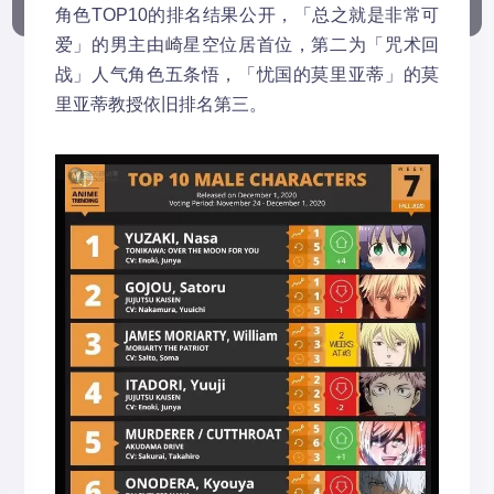
角色TOP10的排名结果公开，「总之就是非常可
爱」的男主由崎星空位居首位，第二为「咒术回
战」人气角色五条悟，「忧国的莫里亚蒂」的莫
里亚蒂教授依旧排名第三。