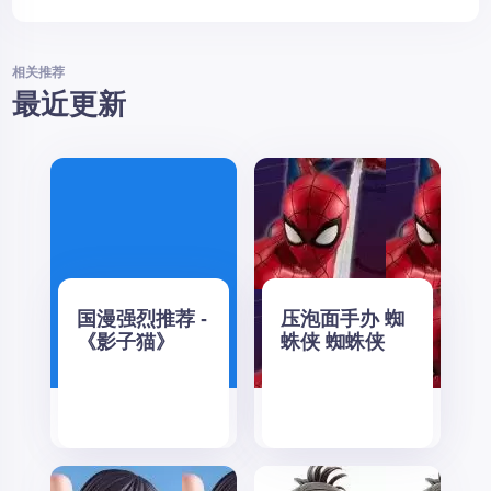
相关推荐
最近更新
国漫强烈推荐 -
压泡面手办 蜘
《影子猫》
蛛侠 蜘蛛侠