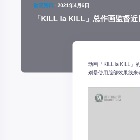
动画资讯
-
2021年4月6日
「KILL la KILL」总作画监
动画「KILL la 
别是使用脸部效果线来