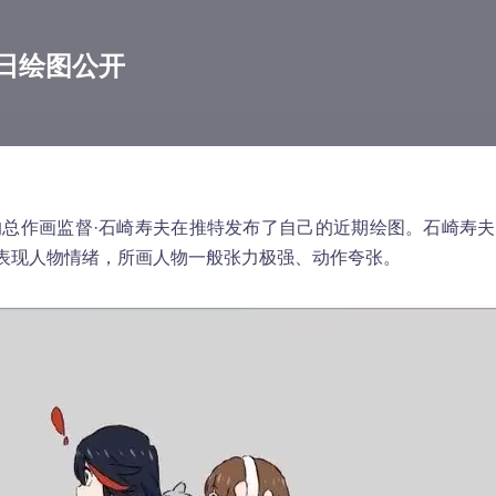
督近日绘图公开
KILL」的总作画监督·石崎寿夫在推特发布了自己的近期绘图。石崎
表现人物情绪，所画人物一般张力极强、动作夸张。