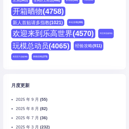
京东
(543)
全网好文精选
(446)
剧场版
(268)
天猫精选
(180)
开箱晒物
(4758)
新人首贴请多指教
(1021)
本站首晒
(259)
欢迎来到乐高世界
(4570)
淘宝精选
(231)
玩模总动员
(4065)
经验攻略
(911)
购物攻略
(273)
美国亚马逊
(230)
月度更新
2025 年 9 月
(55)
2025 年 8 月
(82)
2025 年 7 月
(36)
2025 年 3 月
(232)