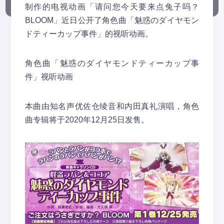
制作的电视动画「请问您今天要来点兔子吗？
BLOOM」近日公开了角色曲「魅惑のダイヤモン
ドティーカップ事件」的视听动画。
角色曲「魅惑のダイヤモンドティーカップ事
件」视听动画
本曲由知名声优佐仓绫音和内田真礼演唱，角色
曲专辑将于2020年12月25日发售。