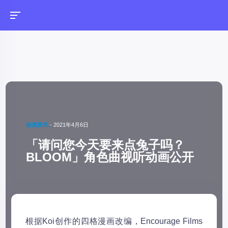
动画资讯
-
2021年4月6日
「请问您今天要来点兔子吗？
BLOOM」角色曲视听动画公开
根据Koi创作的四格漫画改编，Encourage Films