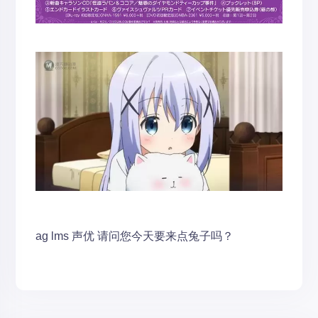
ag
lms
声优
请问您今天要来点兔子吗？