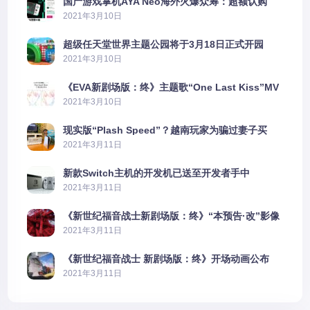
国产游戏掌机AYA Neo海外火爆众筹：超额认购
2606%
2021年3月10日
超级任天堂世界主题公园将于3月18日正式开园
2021年3月10日
《EVA新剧场版：终》主题歌“One Last Kiss”MV
公布
2021年3月10日
现实版“Plash Speed”？越南玩家为骗过妻子买
PS5上演好戏
2021年3月11日
新款Switch主机的开发机已送至开发者手中
2021年3月11日
《新世纪福音战士新剧场版：终》“本预告·改”影像
公开
2021年3月11日
《新世纪福音战士 新剧场版：终》开场动画公布
2021年3月11日