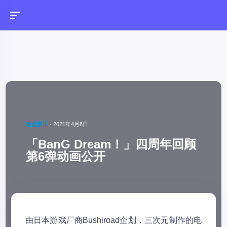
动画资讯
-
2021年4月8日
「BanG Dream！」四周年回顾
第6弹动画公开
由日本游戏厂商Bushiroad企划，三次元制作的电