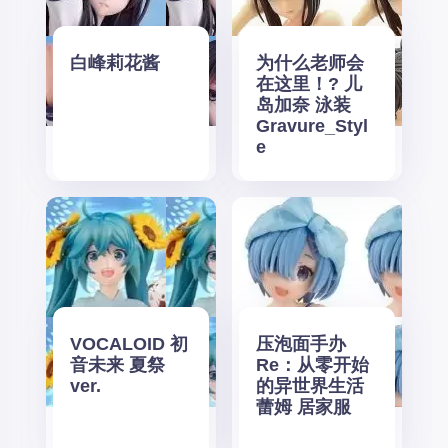
白峰莉花酱
为什么老师会
在这里！? 儿
岛加奈 泳装
Gravure_Styl
e
VOCALOID 初
压泡面手办
音未来 夏祭
Re：从零开始
ver.
的异世界生活
蕾姆 居家服