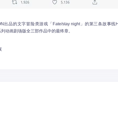
N出品的文字冒险类游戏「Fate/stay night」的第三条故事线Hea
是该系列动画剧场版全三部作品中的最终章。
夜