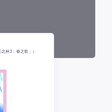
之夜——天之杯3：春之歌」）