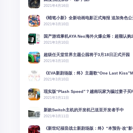
2021年4月16日
《蜡笔小新》全新动画电影正式海报 追加角色公
2021年3月10日
国产游戏掌机AYA Neo海外火爆众筹：超额认购2
2021年3月10日
超级任天堂世界主题公园将于3月18日正式开园
2021年3月10日
《EVA新剧场版：终》主题歌“One Last Kiss”
2021年3月10日
现实版“Plash Speed”？越南玩家为骗过妻子买
2021年3月11日
新款Switch主机的开发机已送至开发者手中
2021年3月11日
《新世纪福音战士新剧场版：终》“本预告·改”