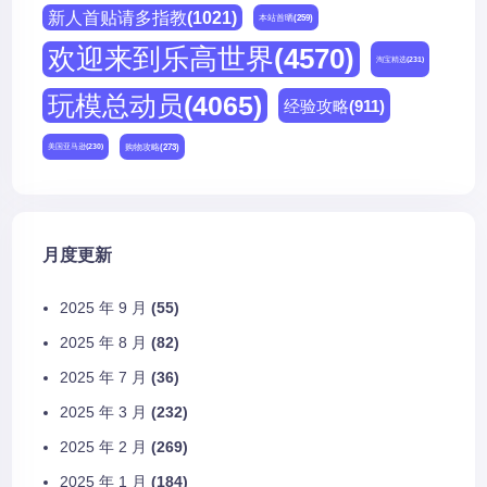
新人首贴请多指教
(1021)
本站首晒
(259)
欢迎来到乐高世界
(4570)
淘宝精选
(231)
玩模总动员
(4065)
经验攻略
(911)
购物攻略
(273)
美国亚马逊
(230)
月度更新
2025 年 9 月
(55)
2025 年 8 月
(82)
2025 年 7 月
(36)
2025 年 3 月
(232)
2025 年 2 月
(269)
2025 年 1 月
(184)