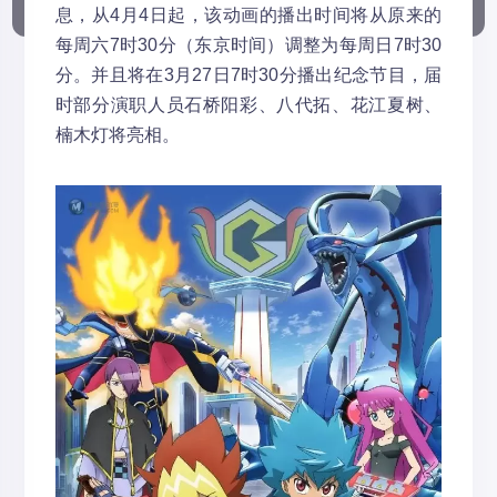
息，从4月4日起，该动画的播出时间将从原来的
每周六7时30分（东京时间）调整为每周日7时30
分。并且将在3月27日7时30分播出纪念节目，届
时部分演职人员石桥阳彩、八代拓、花江夏树、
楠木灯将亮相。