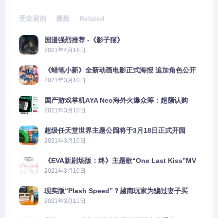
受欢迎的
最新
Related
国漫强烈推荐 -《影子猫》
2021年4月16日
《蜡笔小新》全新动画电影正式海报 追加角色公开
2021年3月10日
国产游戏掌机AYA Neo海外火爆众筹：超额认购
2606%
2021年3月10日
超级任天堂世界主题公园将于3月18日正式开园
2021年3月10日
《EVA新剧场版：终》主题歌“One Last Kiss”MV
公布
2021年3月10日
现实版“Plash Speed”？越南玩家为骗过妻子买
PS5上演好戏
2021年3月11日