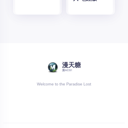
漫天糖
漫ACG!
Welcome to the Paradise Lost