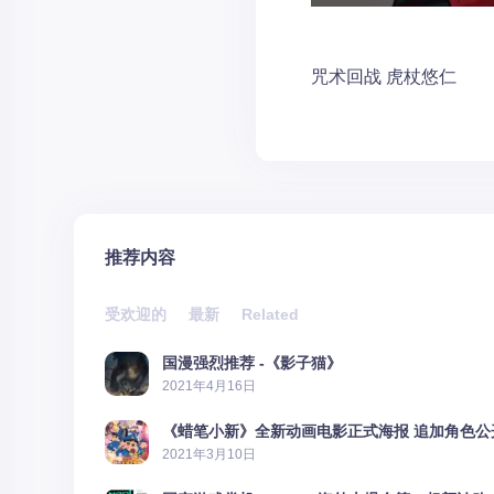
咒术回战
虎杖悠仁
推荐内容
受欢迎的
最新
Related
国漫强烈推荐 -《影子猫》
2021年4月16日
《蜡笔小新》全新动画电影正式海报 追加角色公
2021年3月10日