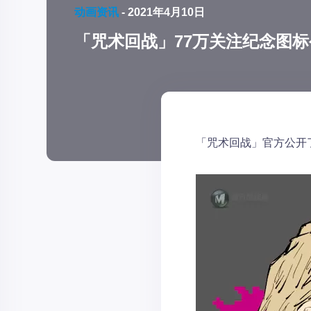
动画资讯
-
2021年4月10日
「咒术回战」77万关注纪念图标
「咒术回战」官方公开