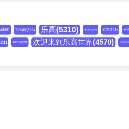
乐高
(5310)
v
(526)
京东
(543)
TV动画
(503)
全
亚马逊中国
(188)
欢迎来到乐高世界
(4570)
021)
本站首晒
(259)
淘宝精选
(