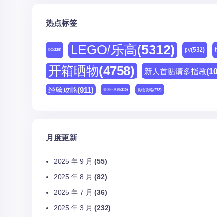
热点标签
LEGO/乐高
(5312)
pv
(532)
t
DC
(225)
开箱晒物
(4758)
新人首贴请多指教
(1
经验攻略
(911)
购物攻略
(273)
美国亚马逊
(230)
月度更新
2025 年 9 月
(55)
2025 年 8 月
(82)
2025 年 7 月
(36)
2025 年 3 月
(232)