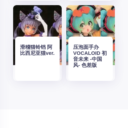
滑稽猫铃铛 阿
压泡面手办
比西尼亚猫ver.
VOCALOID 初
音未来 -中国
风- 色差版