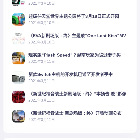
2606%
2021年3月10日
超级任天堂世界主题公园将于3月18日正式开园
2021年3月10日
《EVA新剧场版：终》主题歌“One Last Kiss”MV
公布
2021年3月10日
现实版“Plash Speed”？越南玩家为骗过妻子买
PS5上演好戏
2021年3月11日
新款Switch主机的开发机已送至开发者手中
2021年3月11日
《新世纪福音战士新剧场版：终》“本预告·改”影像
公开
2021年3月11日
《新世纪福音战士 新剧场版：终》开场动画公布
2021年3月11日