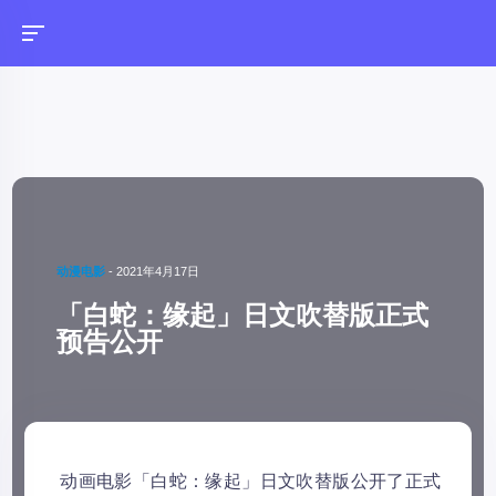
动漫电影
-
2021年4月17日
「白蛇：缘起」日文吹替版正式
预告公开
动画电影「白蛇：缘起」日文吹替版公开了正式