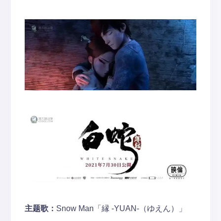
主题歌：
Snow Man「縁 -YUAN-（ゆえん）」