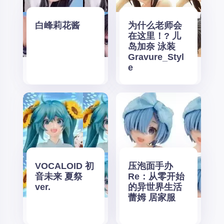
白峰莉花酱
为什么老师会
在这里！? 儿
岛加奈 泳装
Gravure_Styl
e
VOCALOID 初
压泡面手办
音未来 夏祭
Re：从零开始
ver.
的异世界生活
蕾姆 居家服