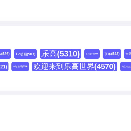
乐高
(5310)
v
(526)
京东
(543)
TV动画
(503)
全
亚马逊中国
(188)
欢迎来到乐高世界
(4570)
021)
本站首晒
(259)
淘宝精选
(