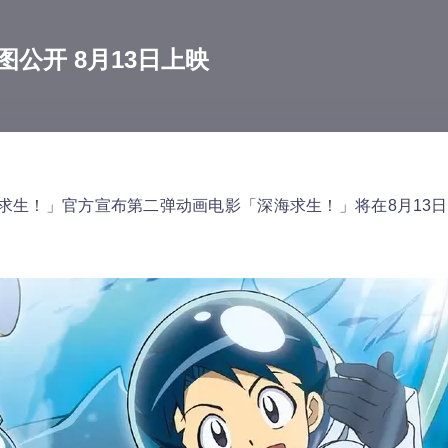
公开 8月13日上映
求生！」官方宣布第二弹动画电影「深海求生！」将在8月13