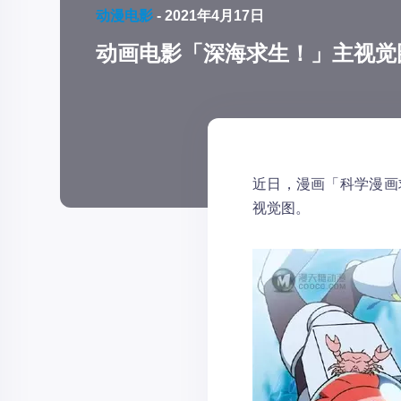
动漫电影
-
2021年4月17日
动画电影「深海求生！」主视觉图
近日，漫画「科学漫画
视觉图。