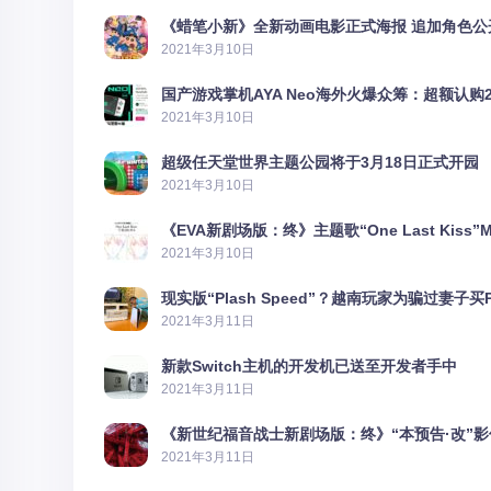
《蜡笔小新》全新动画电影正式海报 追加角色公
2021年3月10日
国产游戏掌机AYA Neo海外火爆众筹：超额认购2
2021年3月10日
超级任天堂世界主题公园将于3月18日正式开园
2021年3月10日
《EVA新剧场版：终》主题歌“One Last Kiss”
2021年3月10日
现实版“Plash Speed”？越南玩家为骗过妻子买
2021年3月11日
新款Switch主机的开发机已送至开发者手中
2021年3月11日
《新世纪福音战士新剧场版：终》“本预告·改”
2021年3月11日