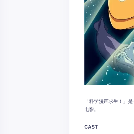
「科学漫画求生！」是
电影。
CAST