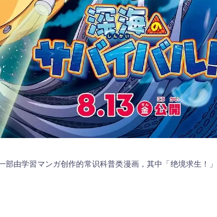
一部由学習マンガ创作的常识科普类漫画，其中「绝境求生！