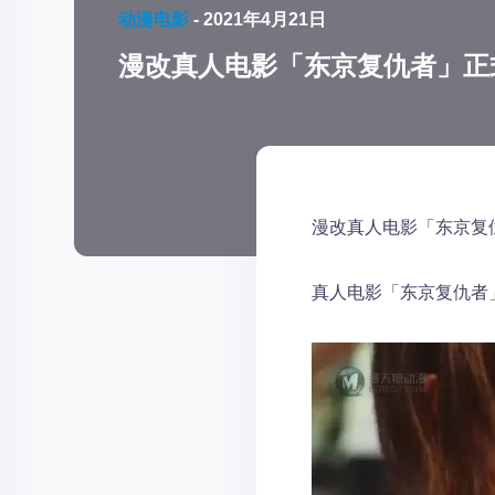
动漫电影
-
2021年4月21日
漫改真人电影「东京复仇者」正
漫改真人电影「东京复
真人电影「东京复仇者