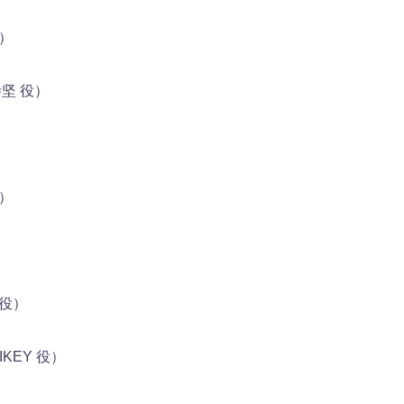
）
坚 役）
）
役）
KEY 役）