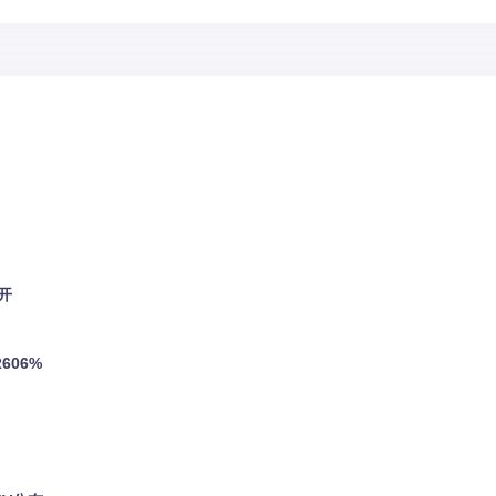
开
606%