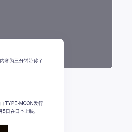
V，内容为三分钟带你了
改编自TYPE-MOON发行
12月5日在日本上映。