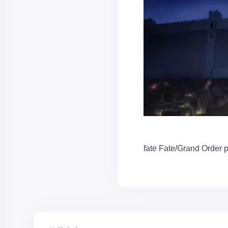
fate
Fate/Grand Order