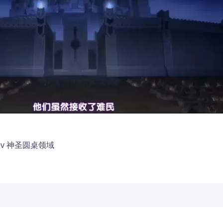
pv
神圣圆桌领域