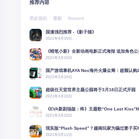
推荐内容
受欢迎的
最新
Related
国漫强烈推荐 -《影子猫》
2021年4月16日
《蜡笔小新》全新动画电影正式海报 追加角色公
2021年3月10日
国产游戏掌机AYA Neo海外火爆众筹：超额认购2
2021年3月10日
超级任天堂世界主题公园将于3月18日正式开园
2021年3月10日
《EVA新剧场版：终》主题歌“One Last Kiss”
2021年3月10日
现实版“Plash Speed”？越南玩家为骗过妻子买
2021年3月11日