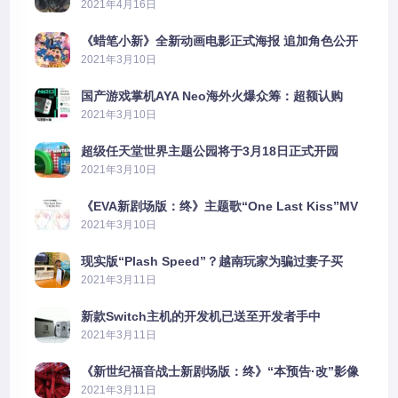
2021年4月16日
《蜡笔小新》全新动画电影正式海报 追加角色公开
2021年3月10日
国产游戏掌机AYA Neo海外火爆众筹：超额认购
2606%
2021年3月10日
超级任天堂世界主题公园将于3月18日正式开园
2021年3月10日
《EVA新剧场版：终》主题歌“One Last Kiss”MV
公布
2021年3月10日
现实版“Plash Speed”？越南玩家为骗过妻子买
PS5上演好戏
2021年3月11日
新款Switch主机的开发机已送至开发者手中
2021年3月11日
《新世纪福音战士新剧场版：终》“本预告·改”影像
公开
2021年3月11日