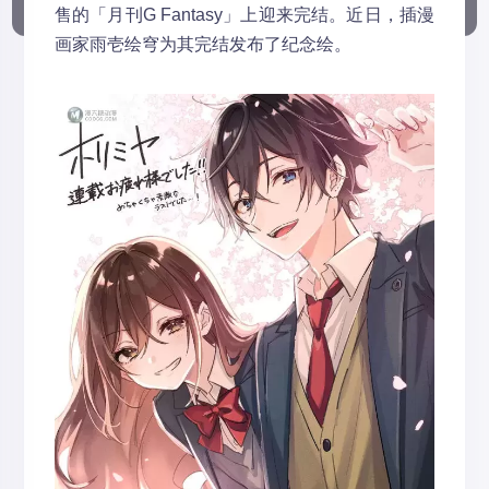
售的「月刊G Fantasy」上迎来完结。近日，插漫
画家雨壱绘穹为其完结发布了纪念绘。