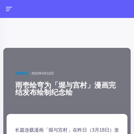
漫画资讯
-
2021年4月12日
雨壱绘穹为「堀与宫村」漫画完
结发布绘制纪念绘
长篇连载漫画「堀与宫村」在昨日（3月18日）发