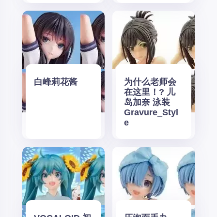
白峰莉花酱
为什么老师会
在这里！? 儿
岛加奈 泳装
Gravure_Styl
e