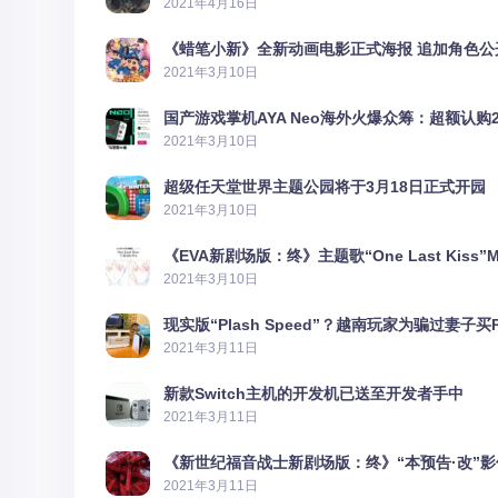
2021年4月16日
《蜡笔小新》全新动画电影正式海报 追加角色公
2021年3月10日
国产游戏掌机AYA Neo海外火爆众筹：超额认购2
2021年3月10日
超级任天堂世界主题公园将于3月18日正式开园
2021年3月10日
《EVA新剧场版：终》主题歌“One Last Kiss”
2021年3月10日
现实版“Plash Speed”？越南玩家为骗过妻子买
2021年3月11日
新款Switch主机的开发机已送至开发者手中
2021年3月11日
《新世纪福音战士新剧场版：终》“本预告·改”
2021年3月11日