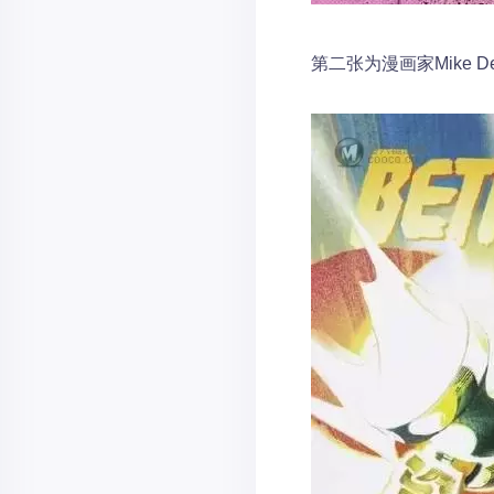
第二张为漫画家Mike D