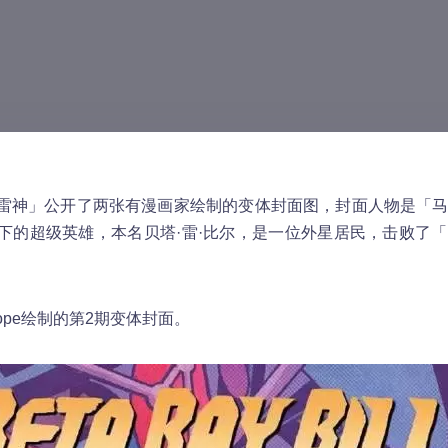
雷神」公开了两张有漫画家绘制的变体封面图，封面人物是「
下的超级英雄，本名贝塔·雷·比尔，是一位外星居民，击败了
Pope绘制的第2期变体封面。