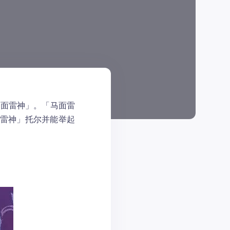
马面雷神」。「马面雷
「雷神」托尔并能举起