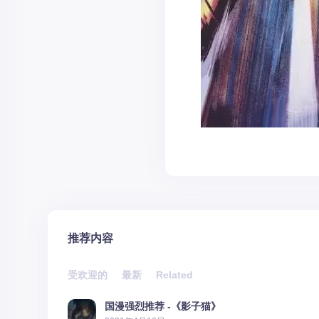
推荐内容
受欢迎的
最新
Related
国漫强烈推荐 -《影子猫》