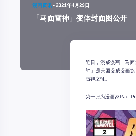
漫画资讯
-
2021年4月29日
「马面雷神」变体封面图公开
近日，漫威漫画「马面
神」是美国漫威漫画旗
雷神之锤。
第一张为漫画家Paul 