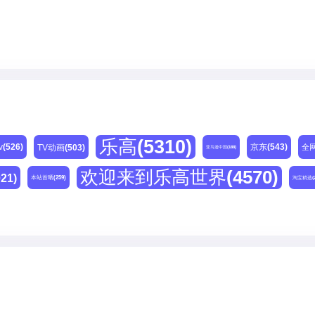
乐高
(5310)
v
(526)
京东
(543)
TV动画
(503)
全
亚马逊中国
(188)
欢迎来到乐高世界
(4570)
021)
本站首晒
(259)
淘宝精选
(