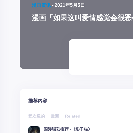
漫画资讯
-
2021年5月5日
漫画「如果这叫爱情感觉会很恶
推荐内容
受欢迎的
最新
Related
国漫强烈推荐 -《影子猫》